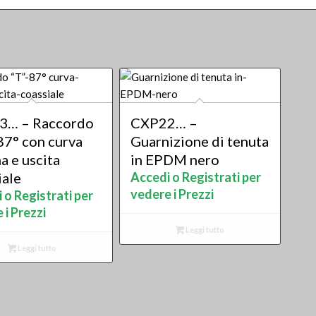
3… – Raccordo
CXP22… –
 87° con curva
Guarnizione di tenuta
a e uscita
in EPDM nero
iale
Accedi o Registrati per
vedere i Prezzi
 o Registrati per
 i Prezzi
Leggi tutto
Leggi tutto