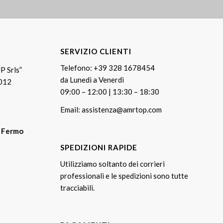
SERVIZIO CLIENTI
Telefono:
+39 328 1678454
P Srls”
da Lunedì a Venerdi
0012
09:00 – 12:00 | 13:30 – 18:30
Email:
assistenza@amrtop.com
T Fermo
SPEDIZIONI RAPIDE
Utilizziamo soltanto dei corrieri
professionali e le spedizioni sono tutte
tracciabili.