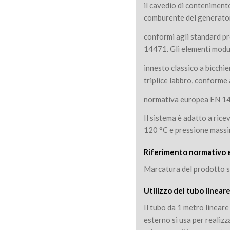
il cavedio di contenimento
comburente del generato
conformi agli standard p
14471. Gli elementi modu
innesto classico a bicchi
triplice labbro, conforme 
normativa europea EN 1
Il sistema è adatto a rice
120 °C e pressione mass
Riferimento normativo 
Marcatura del prodotto 
Utilizzo del tubo linear
Il tubo da 1 metro lineare
esterno si usa per realizz