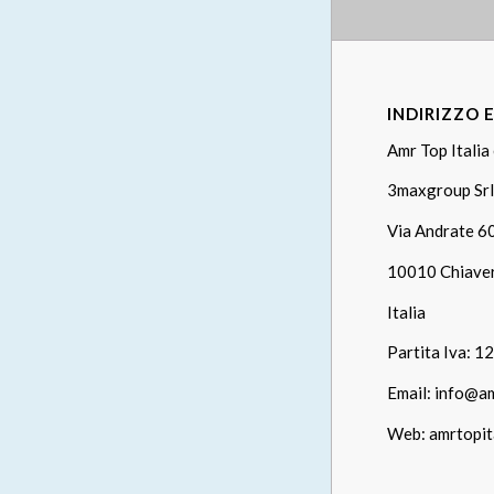
INDIRIZZO 
Amr Top Italia 
3maxgroup Srl
Via Andrate 6
10010 Chiave
Italia
Partita Iva: 
Email:
info@a
Web:
amrtopita