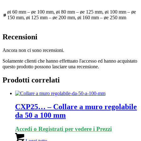
øi 60 mm – øe 100 mm, øi 80 mm – øe 125 mm, øi 100 mm – øe
ø
150 mm, øi 125 mm – øe 200 mm, øi 160 mm – øe 250 mm
Recensioni
Ancora non ci sono recensioni.
Solamente clienti che hanno effettuato l'accesso ed hanno acquistato
questo prodotto possono lasciare una recensione.
Prodotti correlati
CXP25… – Collare a muro regolabile
da 50 a 100 mm
Accedi o Registrati per vedere i Prezzi
Leggi tutto