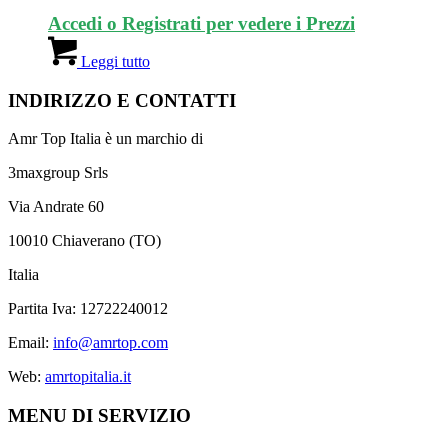
Accedi o Registrati per vedere i Prezzi
Leggi tutto
INDIRIZZO E CONTATTI
Amr Top Italia è un marchio di
3maxgroup Srls
Via Andrate 60
10010 Chiaverano (TO)
Italia
Partita Iva: 12722240012
Email:
info@amrtop.com
Web:
amrtopitalia.it
MENU DI SERVIZIO