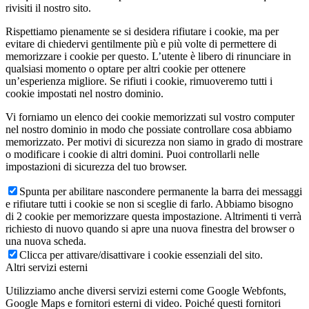
rivisiti il nostro sito.
Rispettiamo pienamente se si desidera rifiutare i cookie, ma per
evitare di chiedervi gentilmente più e più volte di permettere di
memorizzare i cookie per questo. L’utente è libero di rinunciare in
qualsiasi momento o optare per altri cookie per ottenere
un’esperienza migliore. Se rifiuti i cookie, rimuoveremo tutti i
cookie impostati nel nostro dominio.
Vi forniamo un elenco dei cookie memorizzati sul vostro computer
nel nostro dominio in modo che possiate controllare cosa abbiamo
memorizzato. Per motivi di sicurezza non siamo in grado di mostrare
o modificare i cookie di altri domini. Puoi controllarli nelle
impostazioni di sicurezza del tuo browser.
Spunta per abilitare nascondere permanente la barra dei messaggi
e rifiutare tutti i cookie se non si sceglie di farlo. Abbiamo bisogno
di 2 cookie per memorizzare questa impostazione. Altrimenti ti verrà
richiesto di nuovo quando si apre una nuova finestra del browser o
una nuova scheda.
Clicca per attivare/disattivare i cookie essenziali del sito.
Altri servizi esterni
Utilizziamo anche diversi servizi esterni come Google Webfonts,
Google Maps e fornitori esterni di video. Poiché questi fornitori