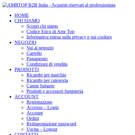
HOME
CHI SIAMO
Scopri chi siamo
Codice Etico di Amr Top
Informativa estesa sulla privacy e sui cookies
NEGOZIO
Vai al negozio
Carrello
Pagamento
Condizioni di vendita
PRODOTTI
Ricambi per marchio
Ricambi per categoria
Canne fumarie
Prodotti e accessori fumisteria
ACCOUNT
Registrazione
Accesso – Login
Account
Ordini
Reimpostazione password
Uscita – Logout
CONTATTI