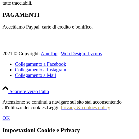
tutte tracciabili.
PAGAMENTI
Accettiamo Paypal, carte di credito e bonifico.
2021 © Copyright:
AmrTop
|
Web Design: Lycnos
Collegamento a Facebook
Collegamento a Instagram
Collegamento a Mail
Scorrere verso l’alto
Attenzione: se continui a navigare sul sito stai acconsentendo
all'utilizzo dei cookies.Leggi:
Privacy & cookies policy
OK
Impostazioni Cookie e Privacy