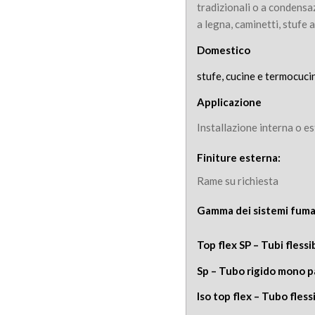
tradizionali o a condensa
a legna, caminetti, stufe a
Domestico
stufe, cucine e termocuci
Applicazione
Installazione interna o e
Finiture esterna:
Rame su richiesta
Gamma dei sist
Top flex SP – Tubi fless
Sp – Tubo rigido mono p
Iso top flex – Tubo fles