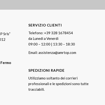
SERVIZIO CLIENTI
Telefono:
+39 328 1678454
P Srls”
da Lunedì a Venerdi
0012
09:00 – 12:00 | 13:30 – 18:30
Email:
assistenza@amrtop.com
T Fermo
SPEDIZIONI RAPIDE
Utilizziamo soltanto dei corrieri
professionali e le spedizioni sono tutte
tracciabili.