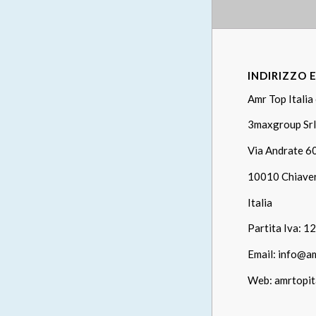
INDIRIZZO 
Amr Top Italia 
3maxgroup Srl
Via Andrate 6
10010 Chiave
Italia
Partita Iva: 
Email:
info@a
Web:
amrtopita