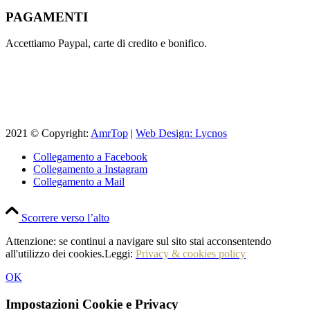
PAGAMENTI
Accettiamo Paypal, carte di credito e bonifico.
2021 © Copyright:
AmrTop
|
Web Design: Lycnos
Collegamento a Facebook
Collegamento a Instagram
Collegamento a Mail
Scorrere verso l’alto
Attenzione: se continui a navigare sul sito stai acconsentendo
all'utilizzo dei cookies.Leggi:
Privacy & cookies policy
OK
Impostazioni Cookie e Privacy