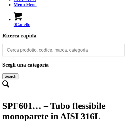
Menu
Menu
0
Carrello
Ricerca rapida
Scegli una categoria
Search
SPF601… – Tubo flessibile
monoparete in AISI 316L