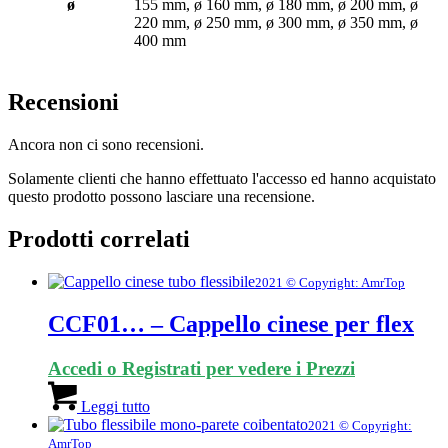
ø
155 mm, ø 160 mm, ø 180 mm, ø 200 mm, ø
220 mm, ø 250 mm, ø 300 mm, ø 350 mm, ø
400 mm
Recensioni
Ancora non ci sono recensioni.
Solamente clienti che hanno effettuato l'accesso ed hanno acquistato
questo prodotto possono lasciare una recensione.
Prodotti correlati
2021 © Copyright: AmrTop
CCF01… – Cappello cinese per flex
Accedi o Registrati per vedere i Prezzi
Leggi tutto
2021 © Copyright:
AmrTop