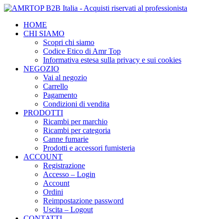
HOME
CHI SIAMO
Scopri chi siamo
Codice Etico di Amr Top
Informativa estesa sulla privacy e sui cookies
NEGOZIO
Vai al negozio
Carrello
Pagamento
Condizioni di vendita
PRODOTTI
Ricambi per marchio
Ricambi per categoria
Canne fumarie
Prodotti e accessori fumisteria
ACCOUNT
Registrazione
Accesso – Login
Account
Ordini
Reimpostazione password
Uscita – Logout
CONTATTI