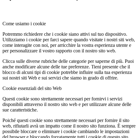
Come usiamo i cookie
Potremmo richiedere che i cookie siano attivi sul tuo dispositivo.
Utilizziamo i cookie per farci sapere quando visitate i nostri siti web,
come interagite con noi, per arricchire la vostra esperienza utente e
per personalizzare il vostro rapporto con il nostro sito web.
Clicca sulle diverse rubriche delle categorie per saperne di più. Puoi
anche modificare alcune delle tue preferenze. Tieni presente che il
blocco di alcuni tipi di cookie potrebbe influire sulla tua esperienza
sui nostri siti Web e sui servizi che siamo in grado di offrire.
Cookie essenziali del sito Web
Questi cookie sono strettamente necessari per fornirvi i servizi
disponibili attraverso il nostro sito web e per utilizzare alcune delle
sue caratteristiche.
Poiché questi cookie sono strettamente necessari per fornire il sito
web, rifiutarli avrà un impatto come il nostro sito funziona. È sempre
possibile bloccare o eliminare i cookie cambiando le impostazioni
del browser e bloccando forzatamente tutti i cookie di questo sito.