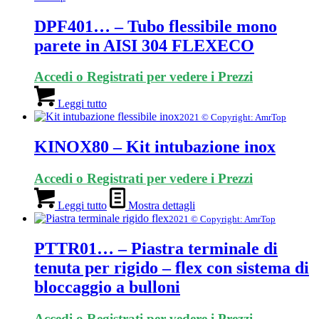
DPF401… – Tubo flessibile mono
parete in AISI 304 FLEXECO
Accedi o Registrati per vedere i Prezzi
Leggi tutto
2021 © Copyright: AmrTop
KINOX80 – Kit intubazione inox
Accedi o Registrati per vedere i Prezzi
Leggi tutto
Mostra dettagli
2021 © Copyright: AmrTop
PTTR01… – Piastra terminale di
tenuta per rigido – flex con sistema di
bloccaggio a bulloni
Accedi o Registrati per vedere i Prezzi