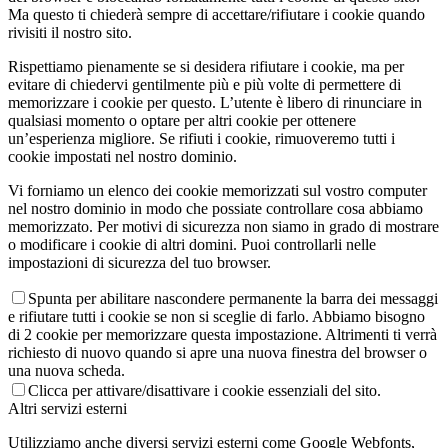
Ma questo ti chiederà sempre di accettare/rifiutare i cookie quando
rivisiti il nostro sito.
Rispettiamo pienamente se si desidera rifiutare i cookie, ma per
evitare di chiedervi gentilmente più e più volte di permettere di
memorizzare i cookie per questo. L’utente è libero di rinunciare in
qualsiasi momento o optare per altri cookie per ottenere
un’esperienza migliore. Se rifiuti i cookie, rimuoveremo tutti i
cookie impostati nel nostro dominio.
Vi forniamo un elenco dei cookie memorizzati sul vostro computer
nel nostro dominio in modo che possiate controllare cosa abbiamo
memorizzato. Per motivi di sicurezza non siamo in grado di mostrare
o modificare i cookie di altri domini. Puoi controllarli nelle
impostazioni di sicurezza del tuo browser.
Spunta per abilitare nascondere permanente la barra dei messaggi
e rifiutare tutti i cookie se non si sceglie di farlo. Abbiamo bisogno
di 2 cookie per memorizzare questa impostazione. Altrimenti ti verrà
richiesto di nuovo quando si apre una nuova finestra del browser o
una nuova scheda.
Clicca per attivare/disattivare i cookie essenziali del sito.
Altri servizi esterni
Utilizziamo anche diversi servizi esterni come Google Webfonts,