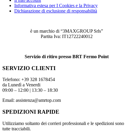
Il mio account
Informativa estesa per I Cookies e la Privacy
Dichiarazione di esclusione di responsabilità
è un marchio di “3MAXGROUP Srls”
Partita Iva: IT12722240012
Servizio di ritiro presso BRT Fermo Point
SERVIZIO CLIENTI
Telefono:
+39 328 1678454
da Lunedì a Venerdi
09:00 – 12:00 | 13:30 – 18:30
Email:
assistenza@amrtop.com
SPEDIZIONI RAPIDE
Utilizziamo soltanto dei corrieri professionali e le spedizioni sono
tutte tracciabili.