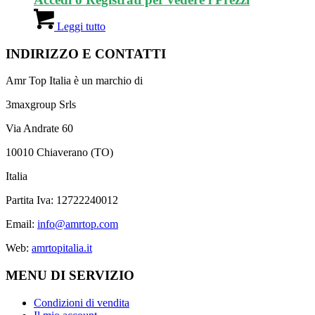
Leggi tutto
INDIRIZZO E CONTATTI
Amr Top Italia è un marchio di
3maxgroup Srls
Via Andrate 60
10010 Chiaverano (TO)
Italia
Partita Iva: 12722240012
Email:
info@amrtop.com
Web:
amrtopitalia.it
MENU DI SERVIZIO
Condizioni di vendita