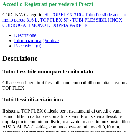
Accedi o Registrati per vedere i Prezzi
COD:
N/A
Categorie:
SP TOP FLEX 316 - Tubo flessibile acciaio
mono parete 316 L
,
TOP FLEX SP - TUBI FLESSIBILI INOX
CORRUGATI MONO E DOPPIA PARETE
Descrizione
Informazioni aggiuntive
Recensioni (0)
Descrizione
Tubo flessibile monoparete coibentato
Gli accessori per i tubi flessibili sono compatibili con tutta la gamma
TOP FLEX
Tubi flessibili acciaio inox
Il sistema TOP FLEX è ideale per i risanamenti di cavedi e vani
tecnici difficili da trattare con altri sistemi. È un sistema flessibile
doppia parete con interno liscio, realizzato in acciaio inox austenitico
AISI 316L BA (1.4404), con uno spessore minimo di 0,10 mm,