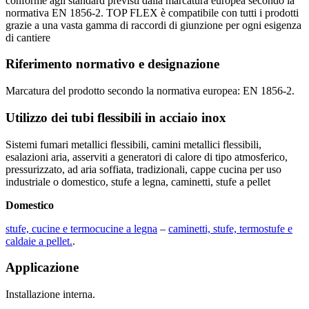
conforme agli standard previsti dalla marcatura europea secondo la
normativa EN 1856-2. TOP FLEX è compatibile con tutti i prodotti
grazie a una vasta gamma di raccordi di giunzione per ogni esigenza
di cantiere
Riferimento normativo e designazione
Marcatura del prodotto secondo la normativa europea: EN 1856-2.
Utilizzo dei tubi flessibili in acciaio inox
Sistemi fumari metallici flessibili, camini metallici flessibili,
esalazioni aria, asserviti a generatori di calore di tipo atmosferico,
pressurizzato, ad aria soffiata, tradizionali, cappe cucina per uso
industriale o domestico, stufe a legna, caminetti, stufe a pellet
Domestico
stufe, cucine e termocucine a legna
–
caminetti, stufe, termostufe e
caldaie a pellet.
.
Applicazione
Installazione interna.