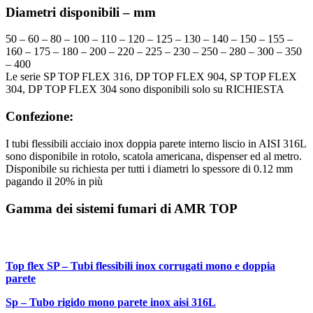
Diametri disponibili – mm
50 – 60 – 80 – 100 – 110 – 120 – 125 – 130 – 140 – 150 – 155 –
160 – 175 – 180 – 200 – 220 – 225 – 230 – 250 – 280 – 300 – 350
– 400
Le serie SP TOP FLEX 316, DP TOP FLEX 904, SP TOP FLEX
304, DP TOP FLEX 304 sono disponibili solo su RICHIESTA
Confezione:
I tubi flessibili acciaio inox doppia parete interno liscio in AISI 316L
sono disponibile in rotolo, scatola americana, dispenser ed al metro.
Disponibile su richiesta per tutti i diametri lo spessore di 0.12 mm
pagando il 20% in più
Gamma dei sistemi fumari di AMR TOP
Top flex SP – Tubi flessibili inox corrugati mono e doppia
parete
Sp – Tubo rigido mono parete inox aisi 316L