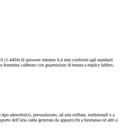
L BA (1.4404) di spessore minimo 0,4 mm conformi agli standard
femmina calibrato con guarnizione di tenuta a triplice labbro,
 tipo atmosferico, pressurizzato, ad aria soffiata, tradizionali o a
sporto dell’aria calda generata da apparecchi a biomassa ed altri a