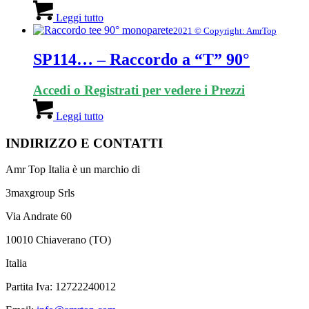
Leggi tutto
2021 © Copyright: AmrTop
SP114… – Raccordo a “T” 90°
Accedi o Registrati per vedere i Prezzi
Leggi tutto
INDIRIZZO E CONTATTI
Amr Top Italia è un marchio di
3maxgroup Srls
Via Andrate 60
10010 Chiaverano (TO)
Italia
Partita Iva: 12722240012