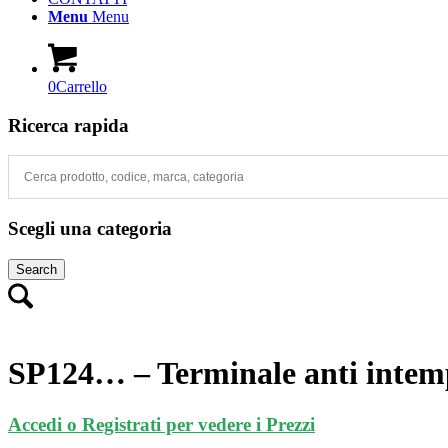
Menu
Menu
0
Carrello
Ricerca rapida
Scegli una categoria
Search
SP124… – Terminale anti intem
Accedi o Registrati per vedere i Prezzi