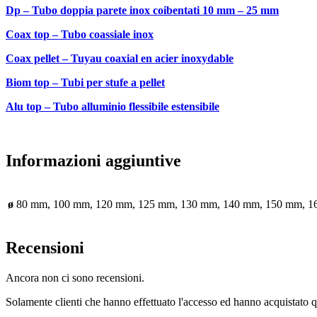
Dp – Tubo doppia parete inox coibentati 10 mm – 25 mm
Coax top – Tubo coassiale inox
Coax pellet – Tuyau coaxial en acier inoxydable
Biom top – Tubi per stufe a pellet
Alu top – Tubo alluminio flessibile estensibile
Informazioni aggiuntive
ø
80 mm, 100 mm, 120 mm, 125 mm, 130 mm, 140 mm, 150 mm, 1
Recensioni
Ancora non ci sono recensioni.
Solamente clienti che hanno effettuato l'accesso ed hanno acquistato 