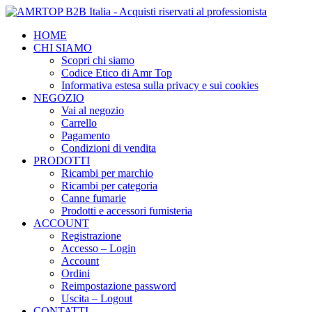
HOME
CHI SIAMO
Scopri chi siamo
Codice Etico di Amr Top
Informativa estesa sulla privacy e sui cookies
NEGOZIO
Vai al negozio
Carrello
Pagamento
Condizioni di vendita
PRODOTTI
Ricambi per marchio
Ricambi per categoria
Canne fumarie
Prodotti e accessori fumisteria
ACCOUNT
Registrazione
Accesso – Login
Account
Ordini
Reimpostazione password
Uscita – Logout
CONTATTI