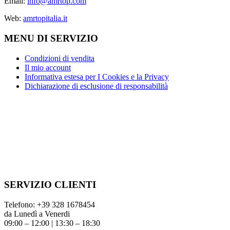
Email:
info@amrtop.com
Web:
amrtopitalia.it
MENU DI SERVIZIO
Condizioni di vendita
Il mio account
Informativa estesa per I Cookies e la Privacy
Dichiarazione di esclusione di responsabilità
SERVIZIO CLIENTI
Telefono:
+39 328 1678454
da Lunedì a Venerdi
09:00 – 12:00 | 13:30 – 18:30