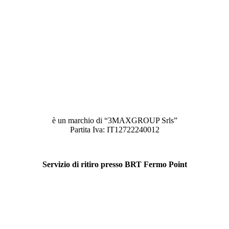
è un marchio di “3MAXGROUP Srls”
Partita Iva: IT12722240012
Servizio di ritiro presso BRT Fermo Point