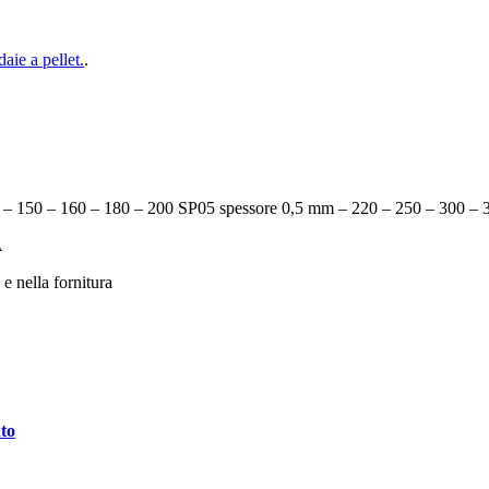
daie a pellet.
.
 – 150 – 160 – 180 – 200 SP05 spessore 0,5 mm – 220 – 250 – 300 – 
A
 nella fornitura
ari di AMR TOP
ato