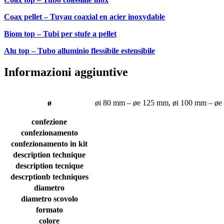
Coax pellet – Tuyau coaxial en acier inoxydable
Biom top – Tubi per stufe a pellet
Alu top – Tubo alluminio flessibile estensibile
Informazioni aggiuntive
ø
øi 80 mm – øe 125 mm, øi 100 mm – øe
confezione
confezionamento
confezionamento in kit
description technique
description tecnique
descrptionb techniques
diametro
diametro scovolo
formato
colore