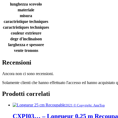
lunghezza scovolo
materiale
misura
caractristique techniques
caractristiques techniques
couleur extrieure
degr d'inclinaison
larghezza e spessore
vente tronons
Recensioni
Ancora non ci sono recensioni.
Solamente clienti che hanno effettuato l'accesso ed hanno acquistato 
Prodotti correlati
2021 © Copyright: AmrTop
CXPI03… – Longueur 0,25 m Recoupa