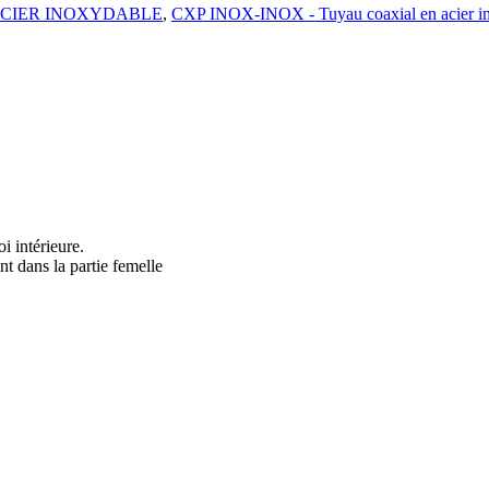
ACIER INOXYDABLE
,
CXP INOX-INOX - Tuyau coaxial en acier ino
i intérieure.
nt dans la partie femelle