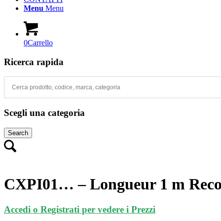
Menu
Menu
0
Carrello
Ricerca rapida
Scegli una categoria
Search
CXPI01… – Longueur 1 m Reco
Accedi o Registrati per vedere i Prezzi