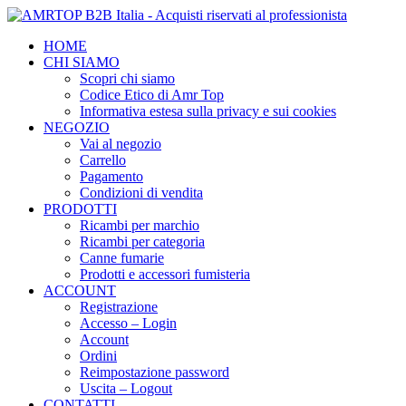
HOME
CHI SIAMO
Scopri chi siamo
Codice Etico di Amr Top
Informativa estesa sulla privacy e sui cookies
NEGOZIO
Vai al negozio
Carrello
Pagamento
Condizioni di vendita
PRODOTTI
Ricambi per marchio
Ricambi per categoria
Canne fumarie
Prodotti e accessori fumisteria
ACCOUNT
Registrazione
Accesso – Login
Account
Ordini
Reimpostazione password
Uscita – Logout
CONTATTI