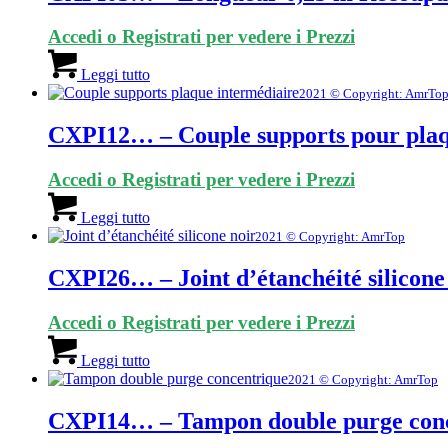
Accedi o Registrati per vedere i Prezzi
Leggi tutto
2021 © Copyright: AmrTo
CXPI12… – Couple supports pour plaq
Accedi o Registrati per vedere i Prezzi
Leggi tutto
2021 © Copyright: AmrTop
CXPI26… – Joint d’étanchéité silicone 
Accedi o Registrati per vedere i Prezzi
Leggi tutto
2021 © Copyright: AmrTop
CXPI14… – Tampon double purge con