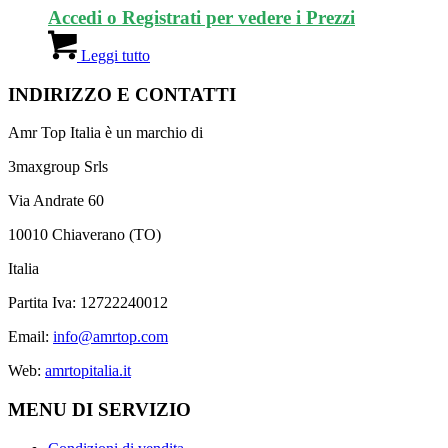
Accedi o Registrati per vedere i Prezzi
Leggi tutto
INDIRIZZO E CONTATTI
Amr Top Italia è un marchio di
3maxgroup Srls
Via Andrate 60
10010 Chiaverano (TO)
Italia
Partita Iva: 12722240012
Email:
info@amrtop.com
Web:
amrtopitalia.it
MENU DI SERVIZIO