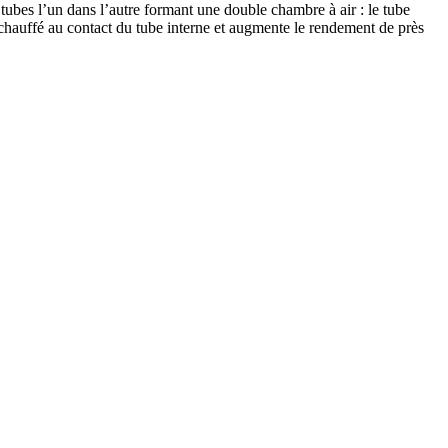
ubes l’un dans l’autre formant une double chambre à air : le tube
i chauffé au contact du tube interne et augmente le rendement de près
TOP