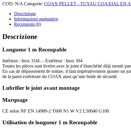
COD:
N/A
Categorie:
COAX PELLET - TUYAU COAXIAL EN 
Descrizione
Informazioni aggiuntive
Recensioni (0)
Descrizione
Longueur 1 m Recoupable
Intérieur : Inox 316L – Extérieur : Inox 304
Toutes les pièces sont livrées avec le joint d’étanchéité déjà monté paro
En cas de dépassement de toiture, il faut impérativement ajouter un joi
de la paroi extérieure du COAX ainsi qu’une bride de sécurité.
Lubrifier le joint avant montage
Marquage
CE selon NF EN 14989-2 T600 N1 W V2 L50040 G100
Utilisation de longueur 1 m Recoupable