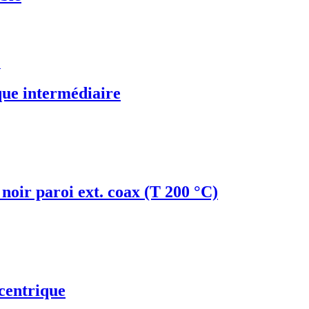
p
ue intermédiaire
noir paroi ext. coax (T 200 °C)
centrique