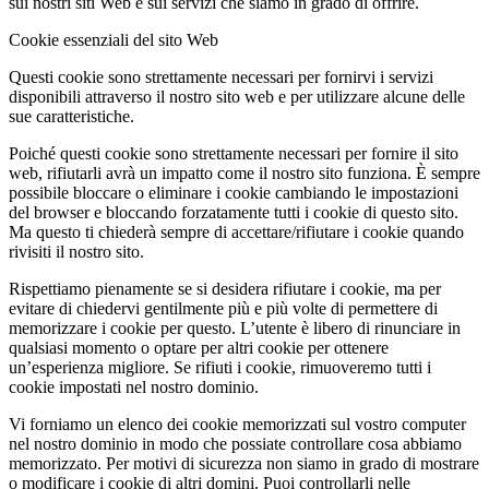
sui nostri siti Web e sui servizi che siamo in grado di offrire.
Cookie essenziali del sito Web
Questi cookie sono strettamente necessari per fornirvi i servizi
disponibili attraverso il nostro sito web e per utilizzare alcune delle
sue caratteristiche.
Poiché questi cookie sono strettamente necessari per fornire il sito
web, rifiutarli avrà un impatto come il nostro sito funziona. È sempre
possibile bloccare o eliminare i cookie cambiando le impostazioni
del browser e bloccando forzatamente tutti i cookie di questo sito.
Ma questo ti chiederà sempre di accettare/rifiutare i cookie quando
rivisiti il nostro sito.
Rispettiamo pienamente se si desidera rifiutare i cookie, ma per
evitare di chiedervi gentilmente più e più volte di permettere di
memorizzare i cookie per questo. L’utente è libero di rinunciare in
qualsiasi momento o optare per altri cookie per ottenere
un’esperienza migliore. Se rifiuti i cookie, rimuoveremo tutti i
cookie impostati nel nostro dominio.
Vi forniamo un elenco dei cookie memorizzati sul vostro computer
nel nostro dominio in modo che possiate controllare cosa abbiamo
memorizzato. Per motivi di sicurezza non siamo in grado di mostrare
o modificare i cookie di altri domini. Puoi controllarli nelle