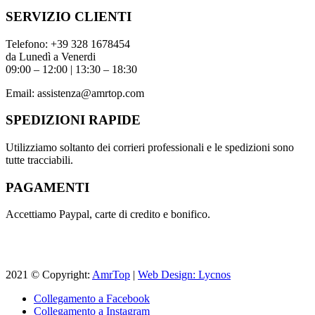
SERVIZIO CLIENTI
Telefono:
+39 328 1678454
da Lunedì a Venerdi
09:00 – 12:00 | 13:30 – 18:30
Email:
assistenza@amrtop.com
SPEDIZIONI RAPIDE
Utilizziamo soltanto dei corrieri professionali e le spedizioni sono
tutte tracciabili.
PAGAMENTI
Accettiamo Paypal, carte di credito e bonifico.
2021 © Copyright:
AmrTop
|
Web Design: Lycnos
Collegamento a Facebook
Collegamento a Instagram