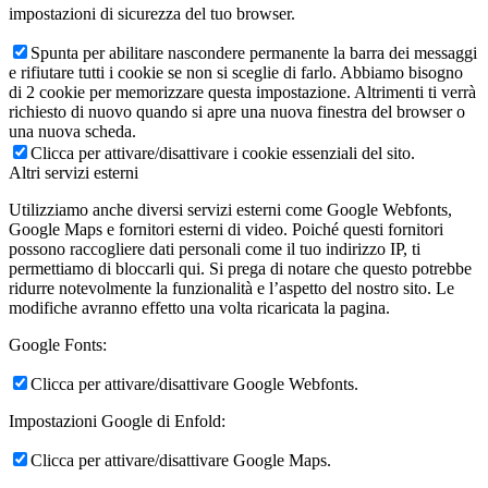
impostazioni di sicurezza del tuo browser.
Spunta per abilitare nascondere permanente la barra dei messaggi
e rifiutare tutti i cookie se non si sceglie di farlo. Abbiamo bisogno
di 2 cookie per memorizzare questa impostazione. Altrimenti ti verrà
richiesto di nuovo quando si apre una nuova finestra del browser o
una nuova scheda.
Clicca per attivare/disattivare i cookie essenziali del sito.
Altri servizi esterni
Utilizziamo anche diversi servizi esterni come Google Webfonts,
Google Maps e fornitori esterni di video. Poiché questi fornitori
possono raccogliere dati personali come il tuo indirizzo IP, ti
permettiamo di bloccarli qui. Si prega di notare che questo potrebbe
ridurre notevolmente la funzionalità e l’aspetto del nostro sito. Le
modifiche avranno effetto una volta ricaricata la pagina.
Google Fonts:
Clicca per attivare/disattivare Google Webfonts.
Impostazioni Google di Enfold:
Clicca per attivare/disattivare Google Maps.