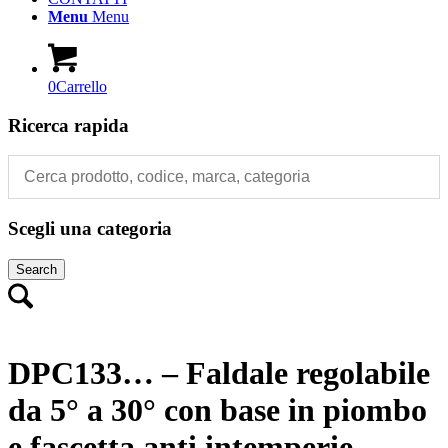
Menu
Menu
0
Carrello
Ricerca rapida
Scegli una categoria
Search
DPC133… – Faldale regolabile
da 5° a 30° con base in piombo
e fascetta anti intemperie