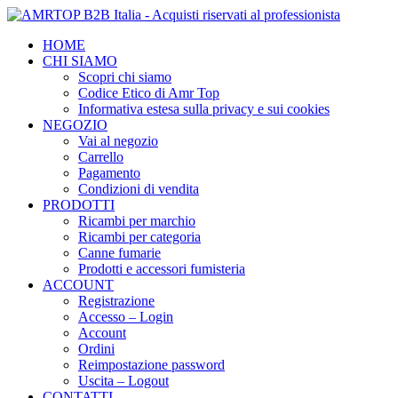
HOME
CHI SIAMO
Scopri chi siamo
Codice Etico di Amr Top
Informativa estesa sulla privacy e sui cookies
NEGOZIO
Vai al negozio
Carrello
Pagamento
Condizioni di vendita
PRODOTTI
Ricambi per marchio
Ricambi per categoria
Canne fumarie
Prodotti e accessori fumisteria
ACCOUNT
Registrazione
Accesso – Login
Account
Ordini
Reimpostazione password
Uscita – Logout
CONTATTI