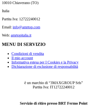
10010 Chiaverano (TO)
Italia
Partita Iva: 12722240012
Email:
info@amrtop.com
Web:
amrtopitalia.it
MENU DI SERVIZIO
Condizioni di vendita
Il mio account
Informativa estesa per I Cookies e la Privacy
Dichiarazione di esclusione di responsabilità
è un marchio di “3MAXGROUP Srls”
Partita Iva: IT12722240012
Servizio di ritiro presso BRT Fermo Point