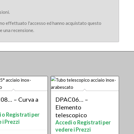
ioni.
nno effettuato l'accesso ed hanno acquistato questo
e una recensione.
08… – Curva a
DPAC06… –
Elemento
 o Registrati per
telescopico
 i Prezzi
Accedi o Registrati per
vedere i Prezzi