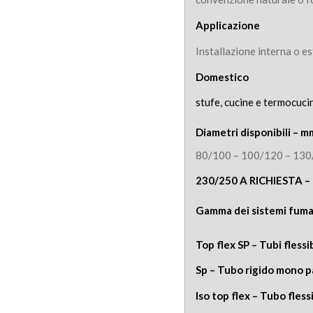
Applicazione
Installazione interna o e
Domestico
stufe, cucine e termocuci
Diametri disponibili – 
80/100 – 100/120 – 130
230/250 A RICHIESTA – 
Gamma dei sist
Top flex SP – Tubi fless
Sp – Tubo rigido mono p
Iso top flex – Tubo fles