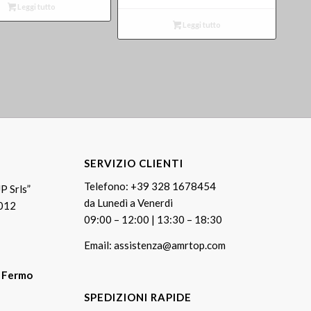
Leggi tutto
Leggi tutto
SERVIZIO CLIENTI
Telefono:
+39 328 1678454
P Srls”
da Lunedì a Venerdi
0012
09:00 – 12:00 | 13:30 – 18:30
Email:
assistenza@amrtop.com
T Fermo
SPEDIZIONI RAPIDE