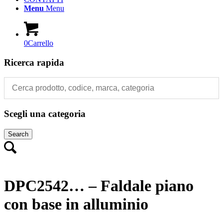
Menu
Menu
0
Carrello
Ricerca rapida
Scegli una categoria
Search
DPC2542… – Faldale piano
con base in alluminio