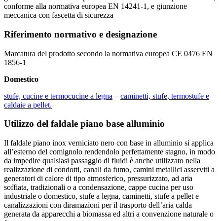
conforme alla normativa europea EN 14241-1, e giunzione
meccanica con fascetta di sicurezza
Riferimento normativo e designazione
Marcatura del prodotto secondo la normativa europea CE 0476 EN
1856-1
Domestico
stufe, cucine e termocucine a legna
–
caminetti, stufe, termostufe e
caldaie a pellet.
Utilizzo del faldale piano base alluminio
Il faldale piano inox verniciato nero con base in alluminio si applica
all’esterno del comignolo rendendolo perfettamente stagno, in modo
da impedire qualsiasi passaggio di fluidi è anche utilizzato nella
realizzazione di condotti, canali da fumo, camini metallici asserviti a
generatori di calore di tipo atmosferico, pressurizzato, ad aria
soffiata, tradizionali o a condensazione, cappe cucina per uso
industriale o domestico, stufe a legna, caminetti, stufe a pellet e
canalizzazioni con diramazioni per il trasporto dell’aria calda
generata da apparecchi a biomassa ed altri a convenzione naturale o