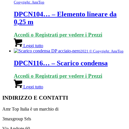
Copyright: AmrTop
DPCN104… – Elemento lineare da
0,25 m
Accedi o Registrati per vedere i Prezzi
Leggi tutto
2021 © Copyright: AmrTop
DPCN116… – Scarico condensa
Accedi o Registrati per vedere i Prezzi
Leggi tutto
INDIRIZZO E CONTATTI
Amr Top Italia è un marchio di
3maxgroup Srls
Via Andrate 60