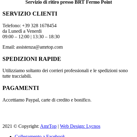
Servizio di ritiro presso BRT Fermo Point
SERVIZIO CLIENTI
Telefono:
+39 328 1678454
da Lunedì a Venerdi
09:00 – 12:00 | 13:30 – 18:30
Email:
assistenza@amrtop.com
SPEDIZIONI RAPIDE
Utilizziamo soltanto dei corrieri professionali e le spedizioni sono
tutte tracciabili.
PAGAMENTI
Accettiamo Paypal, carte di credito e bonifico.
2021 © Copyright:
AmrTop
|
Web Design: Lycnos
Collegamento a Facebook