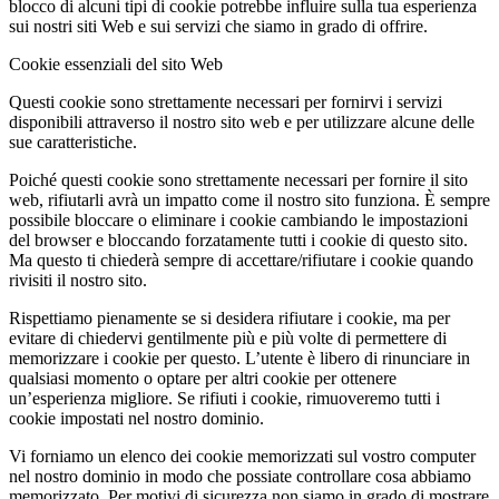
blocco di alcuni tipi di cookie potrebbe influire sulla tua esperienza
sui nostri siti Web e sui servizi che siamo in grado di offrire.
Cookie essenziali del sito Web
Questi cookie sono strettamente necessari per fornirvi i servizi
disponibili attraverso il nostro sito web e per utilizzare alcune delle
sue caratteristiche.
Poiché questi cookie sono strettamente necessari per fornire il sito
web, rifiutarli avrà un impatto come il nostro sito funziona. È sempre
possibile bloccare o eliminare i cookie cambiando le impostazioni
del browser e bloccando forzatamente tutti i cookie di questo sito.
Ma questo ti chiederà sempre di accettare/rifiutare i cookie quando
rivisiti il nostro sito.
Rispettiamo pienamente se si desidera rifiutare i cookie, ma per
evitare di chiedervi gentilmente più e più volte di permettere di
memorizzare i cookie per questo. L’utente è libero di rinunciare in
qualsiasi momento o optare per altri cookie per ottenere
un’esperienza migliore. Se rifiuti i cookie, rimuoveremo tutti i
cookie impostati nel nostro dominio.
Vi forniamo un elenco dei cookie memorizzati sul vostro computer
nel nostro dominio in modo che possiate controllare cosa abbiamo
memorizzato. Per motivi di sicurezza non siamo in grado di mostrare