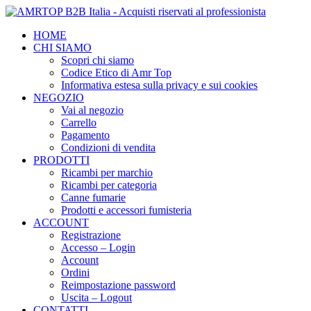
HOME
CHI SIAMO
Scopri chi siamo
Codice Etico di Amr Top
Informativa estesa sulla privacy e sui cookies
NEGOZIO
Vai al negozio
Carrello
Pagamento
Condizioni di vendita
PRODOTTI
Ricambi per marchio
Ricambi per categoria
Canne fumarie
Prodotti e accessori fumisteria
ACCOUNT
Registrazione
Accesso – Login
Account
Ordini
Reimpostazione password
Uscita – Logout
CONTATTI