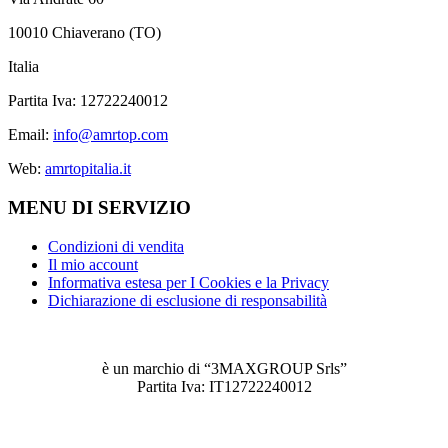
10010 Chiaverano (TO)
Italia
Partita Iva: 12722240012
Email:
info@amrtop.com
Web:
amrtopitalia.it
MENU DI SERVIZIO
Condizioni di vendita
Il mio account
Informativa estesa per I Cookies e la Privacy
Dichiarazione di esclusione di responsabilità
è un marchio di “3MAXGROUP Srls”
Partita Iva: IT12722240012