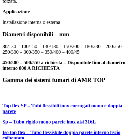
forzata.
Applicazione
Installazione interna o esterna
Diametri disponibili – mm
80/130 – 100/150 – 130/180 – 150/200 – 180/230 – 200/250 –
250/300 – 300/350 – 350/400 – 400/45
450/500 – 500/550 a richiesta – Disponibile fino al diametro
interno 800 A RICHIESTA
Gamma dei sistemi fumari di AMR TOP
Top flex SP – Tubi flessibili inox corrugati mono e doppia
parete
Sp – Tubo rigido mono parete inox aisi 316L
Iso top flex – Tubo flessisbile doppia parete interno liscio
coibentato