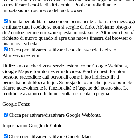
o modificare i cookie di altri domini. Puoi controllarli nelle
impostazioni di sicurezza del tuo browser.
Spunta per abilitare nascondere permanente la barra dei messaggi
e rifiutare tutti i cookie se non si sceglie di farlo. Abbiamo bisogno
di 2 cookie per memorizzare questa impostazione. Altrimenti ti verrà
richiesto di nuovo quando si apre una nuova finestra del browser o
una nuova scheda.
Clicca per attivare/disattivare i cookie essenziali del sito.
Altri servizi esterni
Utilizziamo anche diversi servizi esterni come Google Webfonts,
Google Maps e fornitori esterni di video. Poiché questi fornitori
possono raccogliere dati personali come il tuo indirizzo IP, ti
permettiamo di bloccarli qui. Si prega di notare che questo potrebbe
ridurre notevolmente la funzionalità e l’aspetto del nostro sito. Le
modifiche avranno effetto una volta ricaricata la pagina.
Google Fonts:
Clicca per attivare/disattivare Google Webfonts.
Impostazioni Google di Enfold:
Clicca per attivare/disattivare Google Maps.