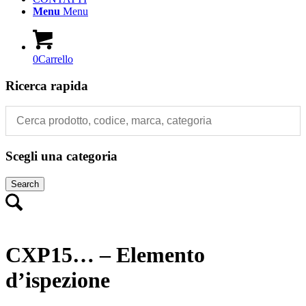
Menu
Menu
0
Carrello
Ricerca rapida
Scegli una categoria
Search
CXP15… – Elemento
d’ispezione