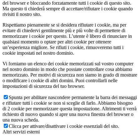
del browser e bloccando forzatamente tutti i cookie di questo sito.
Ma questo ti chiederà sempre di accettare/rifiutare i cookie quando
rivisiti il nostro sito.
Rispettiamo pienamente se si desidera rifiutare i cookie, ma per
evitare di chiedervi gentilmente più e più volte di permettere di
memorizzare i cookie per questo. L’utente è libero di rinunciare in
qualsiasi momento o optare per altri cookie per ottenere
un’esperienza migliore. Se rifiuti i cookie, rimuoveremo tutti i
cookie impostati nel nostro dominio.
Vi forniamo un elenco dei cookie memorizzati sul vostro computer
nel nostro dominio in modo che possiate controllare cosa abbiamo
memorizzato. Per motivi di sicurezza non siamo in grado di mostrare
o modificare i cookie di altri domini. Puoi controllarli nelle
impostazioni di sicurezza del tuo browser.
Spunta per abilitare nascondere permanente la barra dei messaggi
e rifiutare tutti i cookie se non si sceglie di farlo. Abbiamo bisogno
di 2 cookie per memorizzare questa impostazione. Altrimenti ti verrà
richiesto di nuovo quando si apre una nuova finestra del browser o
una nuova scheda.
Clicca per attivare/disattivare i cookie essenziali del sito.
Altri servizi esterni