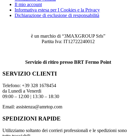
Il mio account
Informativa estesa per I Cookies e la Privacy
Dichiarazione di esclusione di responsabilità
è un marchio di “3MAXGROUP Srls”
Partita Iva: IT12722240012
Servizio di ritiro presso BRT Fermo Point
SERVIZIO CLIENTI
Telefono:
+39 328 1678454
da Lunedì a Venerdi
09:00 – 12:00 | 13:30 – 18:30
Email:
assistenza@amrtop.com
SPEDIZIONI RAPIDE
Utilizziamo soltanto dei corrieri professionali e le spedizioni sono
tutte tracciabili.