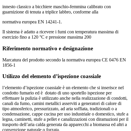
innesto classico a bicchiere maschio-femmina calibrato con
guarnizione di tenuta a triplice labbro, conforme alla
normativa europea EN 14241-1.
Il sistema è adatto a ricevere i fumi con temperatura massima di
esercizio fino a 120 °C e pressione massima 200
Riferimento normativo e designazione
Marcatura del prodotto secondo la normativa europea CE 0476 EN
1856-1
Utilizzo del e
lemento d’ispezione coassiale
l’elemento d’ispezione coassiale è un elemento che si inserisce nel
condotto fumario ed è dotato di uno sportello ispezione per
effettuare la pulizia è utilizzato anche nella realizzazione di condotti,
canali da fumo, camini metallici asserviti a generatori di calore di
tipo atmosferico, pressurizzato, ad aria soffiata, tradizionali o a
condensazione, cappe cucina per uso industriale o domestico, stufe a
legna, caminetti, stufe a pellet e canalizzazioni con diramazioni per il
trasporto dell’aria calda generata da apparecchi a biomassa ed altri a
convenzione naturale o forzata.