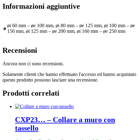
Informazioni aggiuntive
øi 60 mm – øe 100 mm, øi 80 mm – øe 125 mm, øi 100 mm – øe
ø
150 mm, øi 125 mm – øe 200 mm, øi 160 mm – øe 250 mm
Recensioni
Ancora non ci sono recensioni.
Solamente clienti che hanno effettuato l'accesso ed hanno acquistato
questo prodotto possono lasciare una recensione.
Prodotti correlati
CXP23… – Collare a muro con
tassello