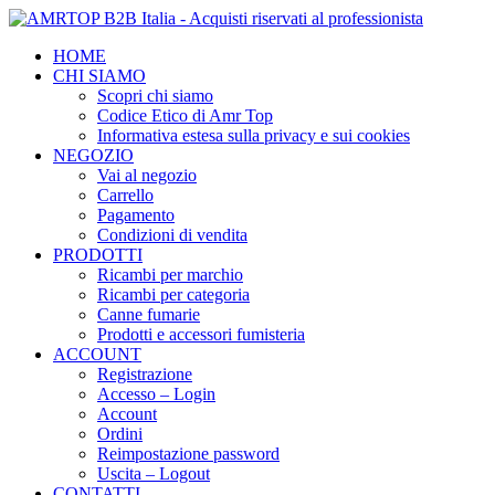
HOME
CHI SIAMO
Scopri chi siamo
Codice Etico di Amr Top
Informativa estesa sulla privacy e sui cookies
NEGOZIO
Vai al negozio
Carrello
Pagamento
Condizioni di vendita
PRODOTTI
Ricambi per marchio
Ricambi per categoria
Canne fumarie
Prodotti e accessori fumisteria
ACCOUNT
Registrazione
Accesso – Login
Account
Ordini
Reimpostazione password
Uscita – Logout
CONTATTI