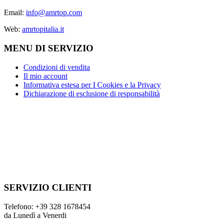
Email:
info@amrtop.com
Web:
amrtopitalia.it
MENU DI SERVIZIO
Condizioni di vendita
Il mio account
Informativa estesa per I Cookies e la Privacy
Dichiarazione di esclusione di responsabilità
SERVIZIO CLIENTI
Telefono:
+39 328 1678454
da Lunedì a Venerdi