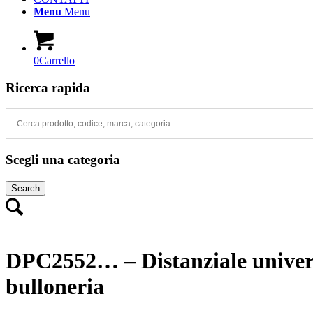
Menu
Menu
0
Carrello
Ricerca rapida
Scegli una categoria
Search
DPC2552… – Distanziale univers
bulloneria