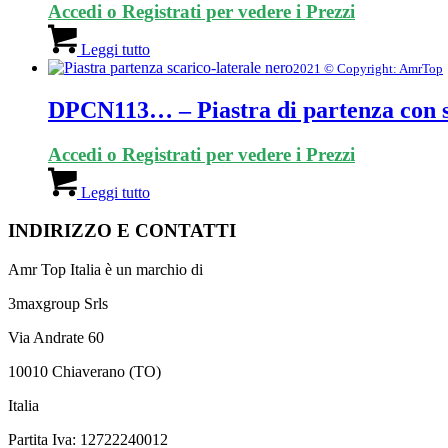
Accedi o Registrati per vedere i Prezzi
Leggi tutto
2021 © Copyright: AmrTop
DPCN113… – Piastra di partenza con s
Accedi o Registrati per vedere i Prezzi
Leggi tutto
INDIRIZZO E CONTATTI
Amr Top Italia è un marchio di
3maxgroup Srls
Via Andrate 60
10010 Chiaverano (TO)
Italia
Partita Iva: 12722240012