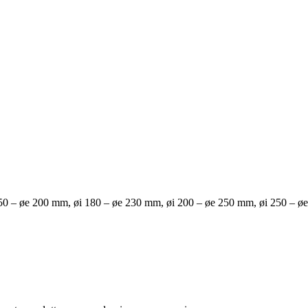
50 – øe 200 mm, øi 180 – øe 230 mm, øi 200 – øe 250 mm, øi 250 – ø