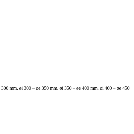
e 300 mm, øi 300 – øe 350 mm, øi 350 – øe 400 mm, øi 400 – øe 450