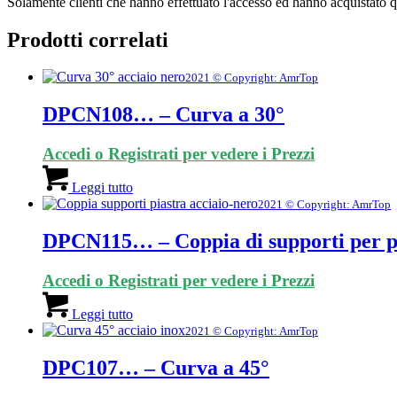
Solamente clienti che hanno effettuato l'accesso ed hanno acquistato 
Prodotti correlati
2021 © Copyright: AmrTop
DPCN108… – Curva a 30°
Accedi o Registrati per vedere i Prezzi
Leggi tutto
2021 © Copyright: AmrTop
DPCN115… – Coppia di supporti per p
Accedi o Registrati per vedere i Prezzi
Leggi tutto
2021 © Copyright: AmrTop
DPC107… – Curva a 45°