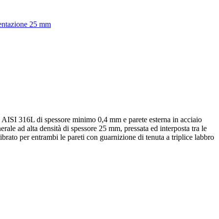
bentazione 25 mm
ox AISI 316L di spessore minimo 0,4 mm e parete esterna in acciaio
ale ad alta densità di spessore 25 mm, pressata ed interposta tra le
brato per entrambi le pareti con guarnizione di tenuta a triplice labbro