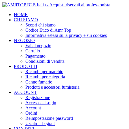
HOME
CHI SIAMO
Scopri chi siamo
Codice Etico di Amr Top
Informativa estesa sulla privacy e sui cookies
NEGOZIO
Vai al negozio
Carrello
Pagamento
Condizioni di vendita
PRODOTTI
Ricambi per marchio
Ricambi per categoria
Canne fumarie
Prodotti e accessori fumisteria
ACCOUNT
Registrazione
Accesso – Login
Account
Ordini
Reimpostazione password
Uscita – Logout
CONTATTI