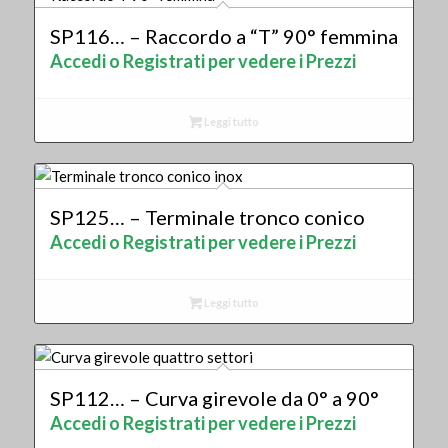
SP116… – Raccordo a “T” 90° femmina
Accedi o Registrati per vedere i Prezzi
Leggi tutto
SP125… – Terminale tronco conico
Accedi o Registrati per vedere i Prezzi
Leggi tutto
SP112… – Curva girevole da 0° a 90°
Accedi o Registrati per vedere i Prezzi