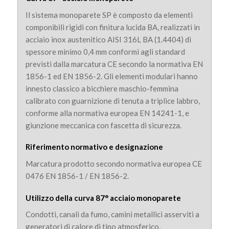
Il sistema monoparete SP è composto da elementi
componibili rigidi con finitura lucida BA, realizzati in
acciaio inox austenitico AISI 316L BA (1.4404) di
spessore minimo 0,4 mm conformi agli standard
previsti dalla marcatura CE secondo la normativa EN
1856-1 ed EN 1856-2. Gli elementi modulari hanno
innesto classico a bicchiere maschio-femmina
calibrato con guarnizione di tenuta a triplice labbro,
conforme alla normativa europea EN 14241-1, e
giunzione meccanica con fascetta di sicurezza.
Riferimento normativo e designazione
Marcatura prodotto secondo normativa europea CE
0476 EN 1856-1 / EN 1856-2.
Utilizzo della curva 87° acciaio monoparete
Condotti, canali da fumo, camini metallici asserviti a
generatori di calore di tipo atmosferico,