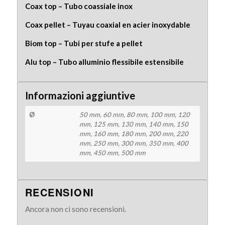
Coax top – Tubo coassiale inox
Coax pellet – Tuyau coaxial en acier inoxydable
Biom top – Tubi per stufe a pellet
Alu top – Tubo alluminio flessibile estensibile
Informazioni aggiuntive
Ø
50 mm, 60 mm, 80 mm, 100 mm, 120
mm, 125 mm, 130 mm, 140 mm, 150
mm, 160 mm, 180 mm, 200 mm, 220
mm, 250 mm, 300 mm, 350 mm, 400
mm, 450 mm, 500 mm
RECENSIONI
Ancora non ci sono recensioni.