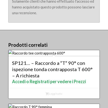
Solamente clienti che hanno effettuato l'accesso ed
hanno acquistato questo prodotto possono lasciare
una recensione.
Prodotti correlati
SP121… – Raccordo a “T“ 90° con
ispezione tonda contrapposta T 600°
– A richiesta
Accedi o Registrati per vedere i Prezzi
Leggi tutto