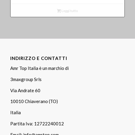
Leggi tutto
INDIRIZZO E CONTATTI
Amr Top Italia è un marchio di
3maxgroup Srls
Via Andrate 60
10010 Chiaverano (TO)
Italia
Partita Iva: 12722240012
Email:
info@amrtop.com