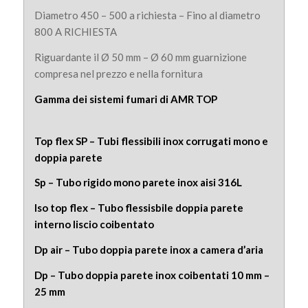
Diametro 450 – 500 a richiesta – Fino al diametro
800 A RICHIESTA
Riguardante il Ø 50 mm – Ø 60 mm guarnizione
compresa nel prezzo e nella fornitura
Gamma dei sistemi fumari di AMR TOP
Top flex SP – Tubi flessibili inox corrugati mono e
doppia parete
Sp – Tubo rigido mono parete inox aisi 316L
Iso top flex – Tubo flessisbile doppia parete
interno liscio coibentato
Dp air – Tubo doppia parete inox a camera d’aria
Dp – Tubo doppia parete inox coibentati 10 mm –
25 mm