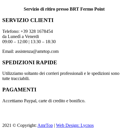
Servizio di ritiro presso BRT Fermo Point
SERVIZIO CLIENTI
Telefono:
+39 328 1678454
da Lunedì a Venerdi
09:00 – 12:00 | 13:30 – 18:30
Email:
assistenza@amrtop.com
SPEDIZIONI RAPIDE
Utilizziamo soltanto dei corrieri professionali e le spedizioni sono
tutte tracciabili.
PAGAMENTI
Accettiamo Paypal, carte di credito e bonifico.
2021 © Copyright:
AmrTop
|
Web Design: Lycnos