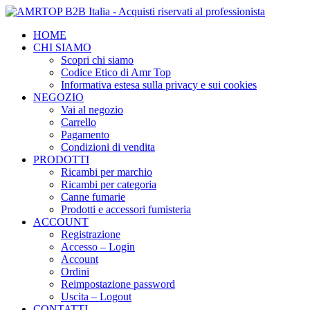
HOME
CHI SIAMO
Scopri chi siamo
Codice Etico di Amr Top
Informativa estesa sulla privacy e sui cookies
NEGOZIO
Vai al negozio
Carrello
Pagamento
Condizioni di vendita
PRODOTTI
Ricambi per marchio
Ricambi per categoria
Canne fumarie
Prodotti e accessori fumisteria
ACCOUNT
Registrazione
Accesso – Login
Account
Ordini
Reimpostazione password
Uscita – Logout
CONTATTI