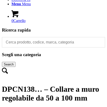
Menu
Menu
0
Carrello
Ricerca rapida
Scegli una categoria
Search
DPCN138… – Collare a muro
regolabile da 50 a 100 mm