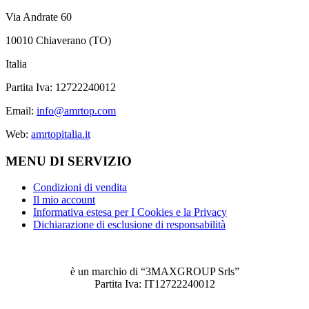
Via Andrate 60
10010 Chiaverano (TO)
Italia
Partita Iva: 12722240012
Email:
info@amrtop.com
Web:
amrtopitalia.it
MENU DI SERVIZIO
Condizioni di vendita
Il mio account
Informativa estesa per I Cookies e la Privacy
Dichiarazione di esclusione di responsabilità
è un marchio di “3MAXGROUP Srls”
Partita Iva: IT12722240012