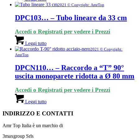
2021 © Copyright: AmrTop
DPC103… – Tubo lineare da 33 cm
Accedi o Registrati per vedere i Prezzi
Leggi tutto
2021 © Copyright:
AmrTop
DPCN110… – Raccordo a “T” 90°
uscita monoparete ridotta a Ø 80 mm
Accedi o Registrati per vedere i Prezzi
Leggi tutto
INDIRIZZO E CONTATTI
Amr Top Italia è un marchio di
3maxgroup Srls