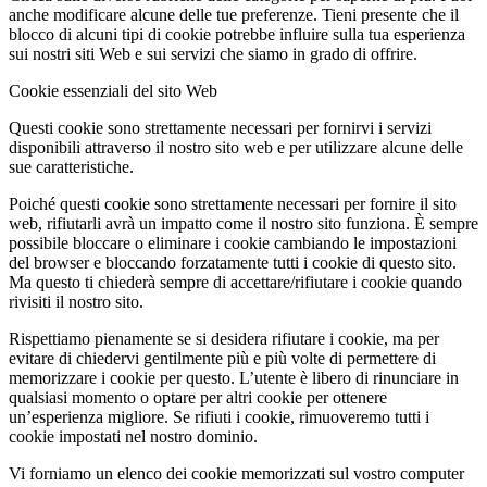
anche modificare alcune delle tue preferenze. Tieni presente che il
blocco di alcuni tipi di cookie potrebbe influire sulla tua esperienza
sui nostri siti Web e sui servizi che siamo in grado di offrire.
Cookie essenziali del sito Web
Questi cookie sono strettamente necessari per fornirvi i servizi
disponibili attraverso il nostro sito web e per utilizzare alcune delle
sue caratteristiche.
Poiché questi cookie sono strettamente necessari per fornire il sito
web, rifiutarli avrà un impatto come il nostro sito funziona. È sempre
possibile bloccare o eliminare i cookie cambiando le impostazioni
del browser e bloccando forzatamente tutti i cookie di questo sito.
Ma questo ti chiederà sempre di accettare/rifiutare i cookie quando
rivisiti il nostro sito.
Rispettiamo pienamente se si desidera rifiutare i cookie, ma per
evitare di chiedervi gentilmente più e più volte di permettere di
memorizzare i cookie per questo. L’utente è libero di rinunciare in
qualsiasi momento o optare per altri cookie per ottenere
un’esperienza migliore. Se rifiuti i cookie, rimuoveremo tutti i
cookie impostati nel nostro dominio.
Vi forniamo un elenco dei cookie memorizzati sul vostro computer