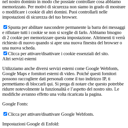
nel nostro dominio in modo che possiate controllare cosa abbiamo
memorizzato. Per motivi di sicurezza non siamo in grado di mostrare
o modificare i cookie di altri domini. Puoi controllarli nelle
impostazioni di sicurezza del tuo browser.
Spunta per abilitare nascondere permanente la barra dei messaggi
e rifiutare tutti i cookie se non si sceglie di farlo. Abbiamo bisogno
di 2 cookie per memorizzare questa impostazione. Altrimenti ti verrà
richiesto di nuovo quando si apre una nuova finestra del browser o
una nuova scheda.
Clicca per attivare/disattivare i cookie essenziali del sito.
Altri servizi esterni
Utilizziamo anche diversi servizi esterni come Google Webfonts,
Google Maps e fornitori esterni di video. Poiché questi fornitori
possono raccogliere dati personali come il tuo indirizzo IP, ti
permettiamo di bloccarli qui. Si prega di notare che questo potrebbe
ridurre notevolmente la funzionalità e l’aspetto del nostro sito. Le
modifiche avranno effetto una volta ricaricata la pagina.
Google Fonts:
Clicca per attivare/disattivare Google Webfonts.
Impostazioni Google di Enfold: