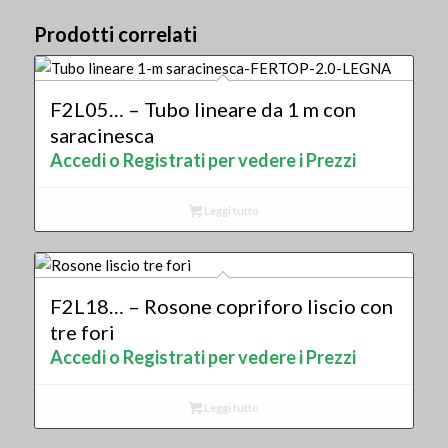
Prodotti correlati
F2L05… – Tubo lineare da 1 m con
saracinesca
Accedi o Registrati per vedere i Prezzi
Leggi tutto
F2L18… – Rosone copriforo liscio con
tre fori
Accedi o Registrati per vedere i Prezzi
Leggi tutto