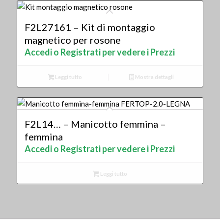
F2L27161 – Kit di montaggio
magnetico per rosone
Accedi o Registrati per vedere i Prezzi
Leggi tutto
Mostra dettagli
F2L14… – Manicotto femmina –
femmina
Accedi o Registrati per vedere i Prezzi
Leggi tutto