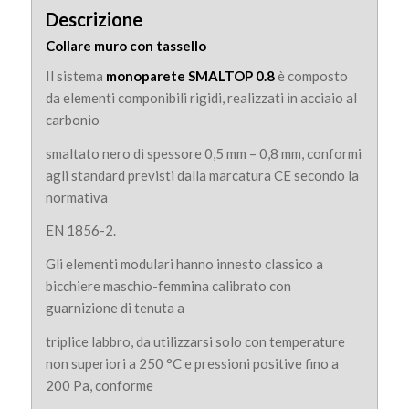
Descrizione
Collare muro con tassello
Il sistema
monoparete SMALTOP 0.8
è composto
da elementi componibili rigidi, realizzati in acciaio al
carbonio
smaltato nero di spessore 0,5 mm – 0,8 mm, conformi
agli standard previsti dalla marcatura CE secondo la
normativa
EN 1856-2.
Gli elementi modulari hanno innesto classico a
bicchiere maschio-femmina calibrato con
guarnizione di tenuta a
triplice labbro, da utilizzarsi solo con temperature
non superiori a 250 °C e pressioni positive fino a
200 Pa, conforme