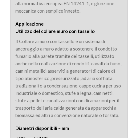
alla normativa europea EN 14241-1, e giunzione
meccanica con semplice innesto.
Applicazione
Utilizzo del c
ollare muro con tassello
Il Collare a muro con tassello è un sistema di
ancoraggio a muro adatto a sostenere il condotto
fumario alla parete tramite dei tasselli, utilizzato
anche nella realizzazione di condotti, canali da fumo,
camini metallici asserviti a generatori di calore di
tipo atmosferico, pressurizzato, ad aria soffiata,
tradizionali o a condensazione, cappe cucina per uso
industriale o domestico, stufe a legna, caminetti,
stufe a pellet e canalizzazioni con diramazioni per il
trasporto dell’aria calda generata da apparecchi a
biomassa ed altri a convenzione naturale o forzata.
Diametri disponibili – mm