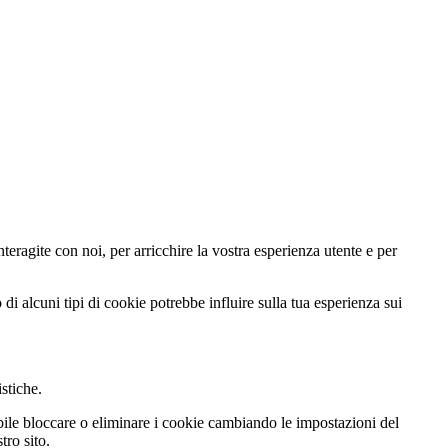
teragite con noi, per arricchire la vostra esperienza utente e per
di alcuni tipi di cookie potrebbe influire sulla tua esperienza sui
istiche.
ibile bloccare o eliminare i cookie cambiando le impostazioni del
tro sito.