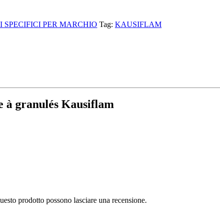
 SPECIFICI PER MARCHIO
Tag:
KAUSIFLAM
e à granulés Kausiflam
questo prodotto possono lasciare una recensione.