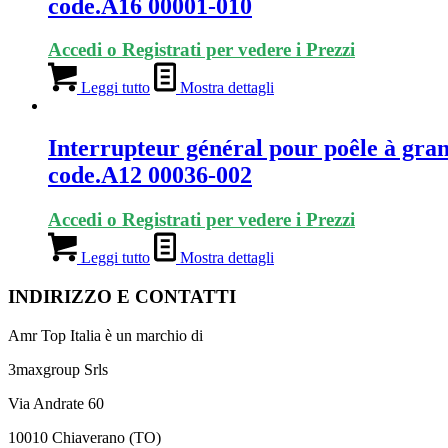
code.A16 00001-010
Accedi o Registrati per vedere i Prezzi
Leggi tutto
Mostra dettagli
Interrupteur général pour poêle à gra
code.A12 00036-002
Accedi o Registrati per vedere i Prezzi
Leggi tutto
Mostra dettagli
INDIRIZZO E CONTATTI
Amr Top Italia è un marchio di
3maxgroup Srls
Via Andrate 60
10010 Chiaverano (TO)