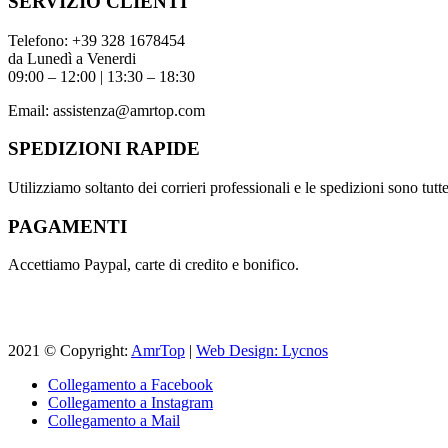
SERVIZIO CLIENTI
Telefono:
+39 328 1678454
da Lunedì a Venerdi
09:00 – 12:00 | 13:30 – 18:30
Email:
assistenza@amrtop.com
SPEDIZIONI RAPIDE
Utilizziamo soltanto dei corrieri professionali e le spedizioni sono tutte 
PAGAMENTI
Accettiamo Paypal, carte di credito e bonifico.
2021 © Copyright:
AmrTop
|
Web Design: Lycnos
Collegamento a Facebook
Collegamento a Instagram
Collegamento a Mail