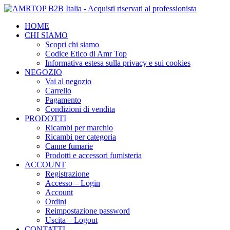
HOME
CHI SIAMO
Scopri chi siamo
Codice Etico di Amr Top
Informativa estesa sulla privacy e sui cookies
NEGOZIO
Vai al negozio
Carrello
Pagamento
Condizioni di vendita
PRODOTTI
Ricambi per marchio
Ricambi per categoria
Canne fumarie
Prodotti e accessori fumisteria
ACCOUNT
Registrazione
Accesso – Login
Account
Ordini
Reimpostazione password
Uscita – Logout
CONTATTI