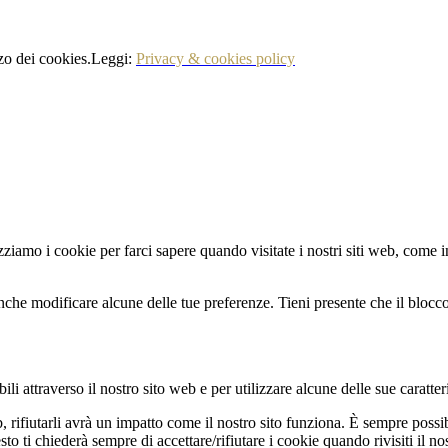
izzo dei cookies.Leggi:
Privacy & cookies policy
zziamo i cookie per farci sapere quando visitate i nostri siti web, come in
nche modificare alcune delle tue preferenze. Tieni presente che il blocco 
li attraverso il nostro sito web e per utilizzare alcune delle sue caratter
b, rifiutarli avrà un impatto come il nostro sito funziona. È sempre poss
 ti chiederà sempre di accettare/rifiutare i cookie quando rivisiti il nos