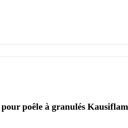
pour poêle à granulés Kausifla