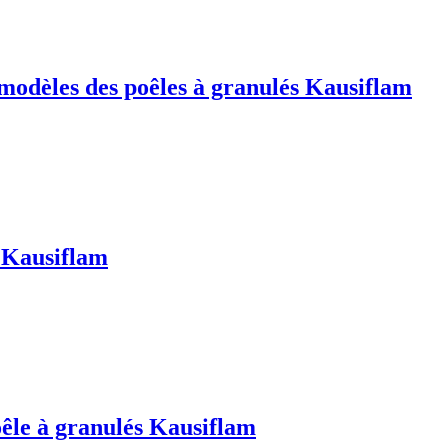
modèles des poêles à granulés Kausiflam
s Kausiflam
oêle à granulés Kausiflam