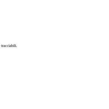
tracciabili.