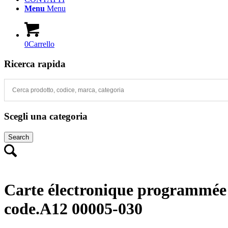
Menu
Menu
0
Carrello
Ricerca rapida
Scegli una categoria
Search
Carte électronique programmée 
code.A12 00005-030