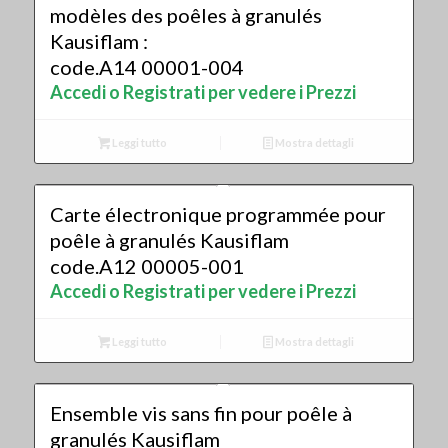
modèles des poêles à granulés
Kausiflam :
code.A14 00001-004
Accedi o Registrati per vedere i Prezzi
Leggi tutto
Mostra dettagli
Carte électronique programmée pour
poêle à granulés Kausiflam
code.A12 00005-001
Accedi o Registrati per vedere i Prezzi
Leggi tutto
Mostra dettagli
Ensemble vis sans fin pour poêle à
granulés Kausiflam