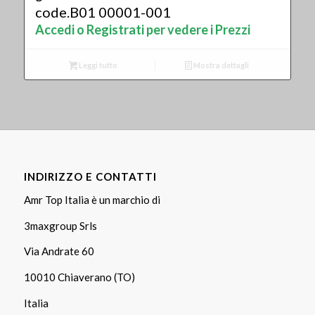
code.B01 00001-001
Accedi o Registrati per vedere i Prezzi
Leggi tutto
Mostra dettagli
INDIRIZZO E CONTATTI
Amr Top Italia è un marchio di
3maxgroup Srls
Via Andrate 60
10010 Chiaverano (TO)
Italia