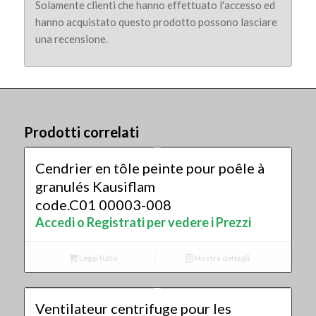
Solamente clienti che hanno effettuato l'accesso ed
hanno acquistato questo prodotto possono lasciare
una recensione.
Prodotti correlati
Cendrier en tôle peinte pour poêle à
granulés Kausiflam
code.C01 00003-008
Accedi o Registrati per vedere i Prezzi
Leggi tutto
Mostra dettagli
Ventilateur centrifuge pour les