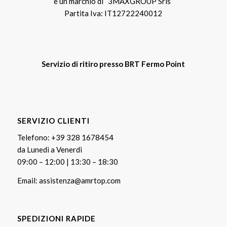
è un marchio di “3MAXGROUP Srls”
Partita Iva: IT12722240012
Servizio di ritiro presso BRT Fermo Point
SERVIZIO CLIENTI
Telefono:
+39 328 1678454
da Lunedì a Venerdi
09:00 – 12:00 | 13:30 – 18:30
Email:
assistenza@amrtop.com
SPEDIZIONI RAPIDE