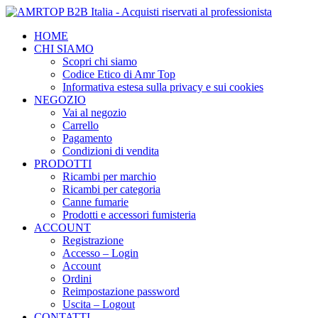
HOME
CHI SIAMO
Scopri chi siamo
Codice Etico di Amr Top
Informativa estesa sulla privacy e sui cookies
NEGOZIO
Vai al negozio
Carrello
Pagamento
Condizioni di vendita
PRODOTTI
Ricambi per marchio
Ricambi per categoria
Canne fumarie
Prodotti e accessori fumisteria
ACCOUNT
Registrazione
Accesso – Login
Account
Ordini
Reimpostazione password
Uscita – Logout
CONTATTI