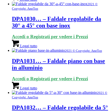
2021 ©
Copyright: AmrTop
DPA1030… – Faldale regolabile da
30° a 45° con base inox
Accedi o Registrati per vedere i Prezzi
Leggi tutto
2021 © Copyright: AmrTop
DPA1031… – Faldale piano con base
in alluminio
Accedi o Registrati per vedere i Prezzi
Leggi tutto
2021 ©
Copyright: AmrTop
DPA1032… – Faldale regolabile da 5°