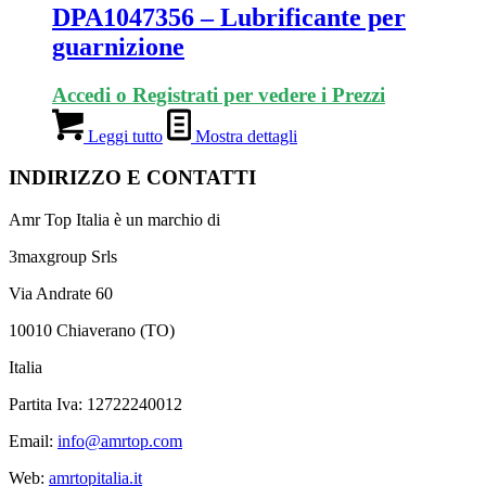
DPA1047356 – Lubrificante per
guarnizione
Accedi o Registrati per vedere i Prezzi
Leggi tutto
Mostra dettagli
INDIRIZZO E CONTATTI
Amr Top Italia è un marchio di
3maxgroup Srls
Via Andrate 60
10010 Chiaverano (TO)
Italia
Partita Iva: 12722240012
Email:
info@amrtop.com
Web:
amrtopitalia.it