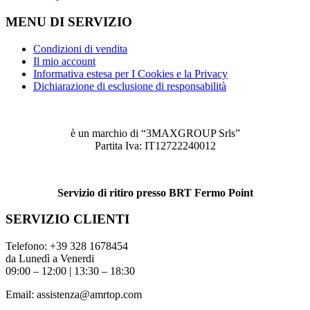
MENU DI SERVIZIO
Condizioni di vendita
Il mio account
Informativa estesa per I Cookies e la Privacy
Dichiarazione di esclusione di responsabilità
è un marchio di “3MAXGROUP Srls”
Partita Iva: IT12722240012
Servizio di ritiro presso BRT Fermo Point
SERVIZIO CLIENTI
Telefono:
+39 328 1678454
da Lunedì a Venerdi
09:00 – 12:00 | 13:30 – 18:30
Email:
assistenza@amrtop.com