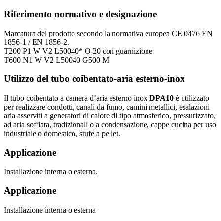
Riferimento normativo e designazione
Marcatura del prodotto secondo la normativa europea CE 0476 EN
1856-1 / EN 1856-2.
T200 P1 W V2 L50040* O 20 con guarnizione
T600 N1 W V2 L50040 G500 M
Utilizzo del tubo coibentato-aria esterno-inox
Il tubo coibentato a camera d’aria esterno inox
DPA10
è utilizzato
per realizzare condotti, canali da fumo, camini metallici, esalazioni
aria asserviti a generatori di calore di tipo atmosferico, pressurizzato,
ad aria soffiata, tradizionali o a condensazione, cappe cucina per uso
industriale o domestico, stufe a pellet.
Applicazione
Installazione interna o esterna.
Applicazione
Installazione interna o esterna