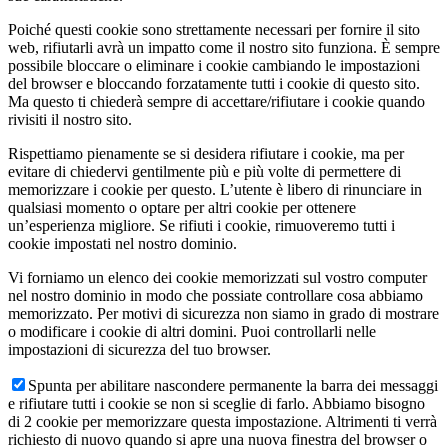
Poiché questi cookie sono strettamente necessari per fornire il sito
web, rifiutarli avrà un impatto come il nostro sito funziona. È sempre
possibile bloccare o eliminare i cookie cambiando le impostazioni
del browser e bloccando forzatamente tutti i cookie di questo sito.
Ma questo ti chiederà sempre di accettare/rifiutare i cookie quando
rivisiti il nostro sito.
Rispettiamo pienamente se si desidera rifiutare i cookie, ma per
evitare di chiedervi gentilmente più e più volte di permettere di
memorizzare i cookie per questo. L’utente è libero di rinunciare in
qualsiasi momento o optare per altri cookie per ottenere
un’esperienza migliore. Se rifiuti i cookie, rimuoveremo tutti i
cookie impostati nel nostro dominio.
Vi forniamo un elenco dei cookie memorizzati sul vostro computer
nel nostro dominio in modo che possiate controllare cosa abbiamo
memorizzato. Per motivi di sicurezza non siamo in grado di mostrare
o modificare i cookie di altri domini. Puoi controllarli nelle
impostazioni di sicurezza del tuo browser.
Spunta per abilitare nascondere permanente la barra dei messaggi
e rifiutare tutti i cookie se non si sceglie di farlo. Abbiamo bisogno
di 2 cookie per memorizzare questa impostazione. Altrimenti ti verrà
richiesto di nuovo quando si apre una nuova finestra del browser o