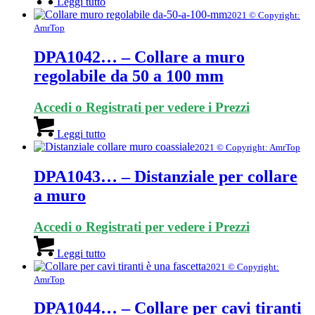
Leggi tutto
2021 © Copyright:
AmrTop
DPA1042… – Collare a muro
regolabile da 50 a 100 mm
Accedi o Registrati per vedere i Prezzi
Leggi tutto
2021 © Copyright: AmrTop
DPA1043… – Distanziale per collare
a muro
Accedi o Registrati per vedere i Prezzi
Leggi tutto
2021 © Copyright:
AmrTop
DPA1044… – Collare per cavi tiranti