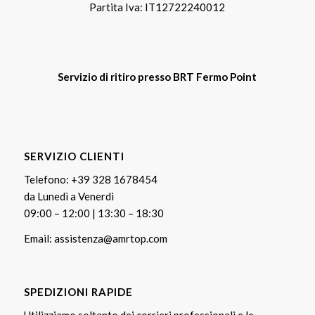
Partita Iva: IT12722240012
Servizio di ritiro presso BRT Fermo Point
SERVIZIO CLIENTI
Telefono:
+39 328 1678454
da Lunedì a Venerdi
09:00 – 12:00 | 13:30 – 18:30
Email:
assistenza@amrtop.com
SPEDIZIONI RAPIDE
Utilizziamo soltanto dei corrieri professionali e le