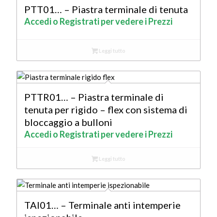
PTT01… – Piastra terminale di tenuta
Accedi o Registrati per vedere i Prezzi
Leggi tutto
PTTR01… – Piastra terminale di
tenuta per rigido – flex con sistema di
bloccaggio a bulloni
Accedi o Registrati per vedere i Prezzi
Leggi tutto
TAI01… – Terminale anti intemperie