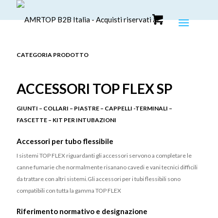
CATEGORIA PRODOTTO
ACCESSORI TOP FLEX SP
GIUNTI – COLLARI – PIASTRE – CAPPELLI -TERMINALI –
FASCETTE – KIT PER INTUBAZIONI
Accessori per tubo flessibile
I sistemi TOP FLEX riguardanti gli accessori servono a completare le
canne fumarie che normalmente risanano cavedi e vani tecnici difficili
da trattare con altri sistemi.Gli accessori per i tubi flessibili sono
compatibili con tutta la gamma TOP FLEX
Riferimento normativo e designazione