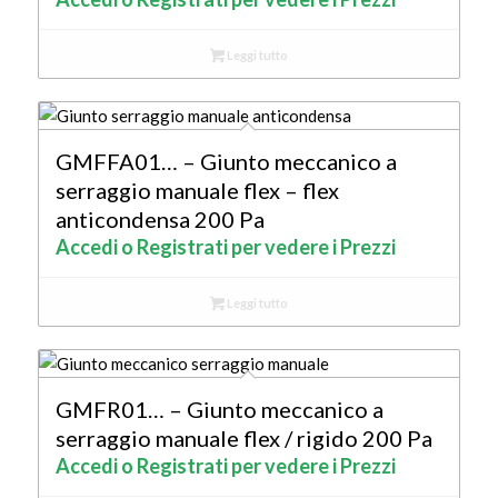
Leggi tutto
GMFFA01… – Giunto meccanico a
serraggio manuale flex – flex
anticondensa 200 Pa
Accedi o Registrati per vedere i Prezzi
Leggi tutto
GMFR01… – Giunto meccanico a
serraggio manuale flex / rigido 200 Pa
Accedi o Registrati per vedere i Prezzi