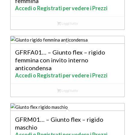
femmina
Accedi o Registrati per vedere i Prezzi
Leggi tutto
GFRFA01… – Giunto flex – rigido
femmina con invito interno
anticondensa
Accedi o Registrati per vedere i Prezzi
Leggi tutto
GFRM01… – Giunto flex – rigido
maschio
Accedi o Registrati per vedere i Prezzi