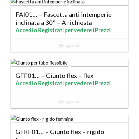
FAI01… – Fascetta anti intemperie
inclinata a 30° – A richiesta
Accedi o Registrati per vedere i Prezzi
Leggi tutto
GFF01… – Giunto flex – flex
Accedi o Registrati per vedere i Prezzi
Leggi tutto
GFRF01… – Giunto flex – rigido