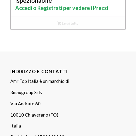
ispezionabile
Accedi o Registrati per vedere i Prezzi
Leggi tutto
INDIRIZZO E CONTATTI
Amr Top Italia è un marchio di
3maxgroup Srls
Via Andrate 60
10010 Chiaverano (TO)
Italia