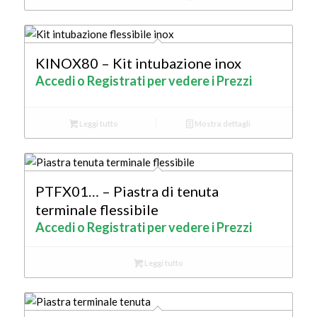
KINOX80 – Kit intubazione inox
Accedi o Registrati per vedere i Prezzi
Leggi tutto
Mostra dettagli
PTFX01… – Piastra di tenuta
terminale flessibile
Accedi o Registrati per vedere i Prezzi
Leggi tutto