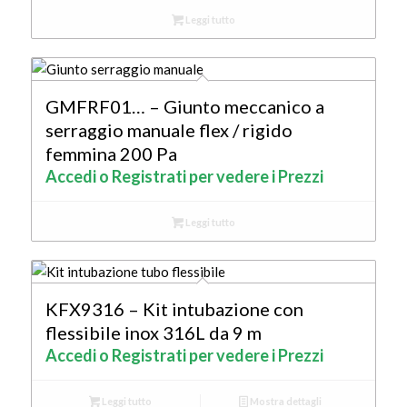
Leggi tutto
GMFRF01… – Giunto meccanico a
serraggio manuale flex / rigido
femmina 200 Pa
Accedi o Registrati per vedere i Prezzi
Leggi tutto
KFX9316 – Kit intubazione con
flessibile inox 316L da 9 m
Accedi o Registrati per vedere i Prezzi
Leggi tutto
Mostra dettagli