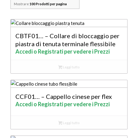
Mostrare
100 Prodotti per pagina
CBTF01… – Collare di bloccaggio per
piastra di tenuta terminale flessibile
Accedi o Registrati per vedere i Prezzi
Leggi tutto
CCF01… – Cappello cinese per flex
Accedi o Registrati per vedere i Prezzi
Leggi tutto