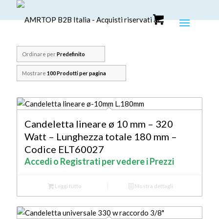
Ordinare per
Predefinito
Mostrare
100 Prodotti per pagina
Candeletta lineare ø 10 mm – 320
Watt – Lunghezza totale 180 mm –
Codice ELT60027
Accedi o Registrati per vedere i Prezzi
Leggi tutto
Mostra dettagli