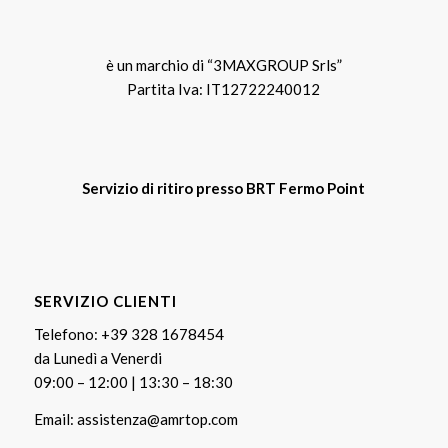
è un marchio di “3MAXGROUP Srls”
Partita Iva: IT12722240012
Servizio di ritiro presso BRT Fermo Point
SERVIZIO CLIENTI
Telefono:
+39 328 1678454
da Lunedì a Venerdi
09:00 – 12:00 | 13:30 – 18:30
Email:
assistenza@amrtop.com