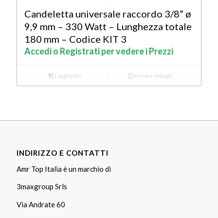
Candeletta universale raccordo 3/8” ø
9,9 mm – 330 Watt – Lunghezza totale
180 mm – Codice KIT 3
Accedi o Registrati per vedere i Prezzi
Leggi tutto
Mostra dettagli
INDIRIZZO E CONTATTI
Amr Top Italia è un marchio di
3maxgroup Srls
Via Andrate 60