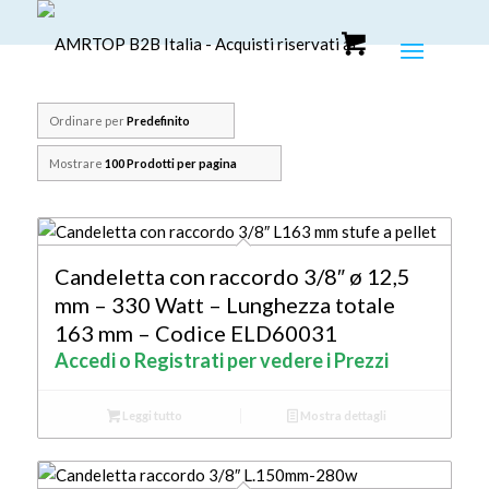
Ordinare per
Predefinito
Mostrare
100 Prodotti per pagina
Candeletta con raccordo 3/8″ ø 12,5
mm – 330 Watt – Lunghezza totale
163 mm – Codice ELD60031
Accedi o Registrati per vedere i Prezzi
Leggi tutto
Mostra dettagli