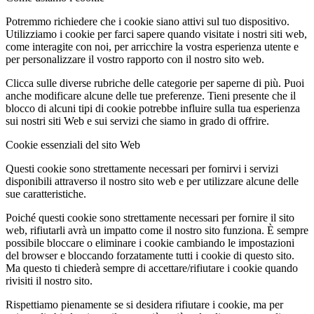
Potremmo richiedere che i cookie siano attivi sul tuo dispositivo.
Utilizziamo i cookie per farci sapere quando visitate i nostri siti web,
come interagite con noi, per arricchire la vostra esperienza utente e
per personalizzare il vostro rapporto con il nostro sito web.
Clicca sulle diverse rubriche delle categorie per saperne di più. Puoi
anche modificare alcune delle tue preferenze. Tieni presente che il
blocco di alcuni tipi di cookie potrebbe influire sulla tua esperienza
sui nostri siti Web e sui servizi che siamo in grado di offrire.
Cookie essenziali del sito Web
Questi cookie sono strettamente necessari per fornirvi i servizi
disponibili attraverso il nostro sito web e per utilizzare alcune delle
sue caratteristiche.
Poiché questi cookie sono strettamente necessari per fornire il sito
web, rifiutarli avrà un impatto come il nostro sito funziona. È sempre
possibile bloccare o eliminare i cookie cambiando le impostazioni
del browser e bloccando forzatamente tutti i cookie di questo sito.
Ma questo ti chiederà sempre di accettare/rifiutare i cookie quando
rivisiti il nostro sito.
Rispettiamo pienamente se si desidera rifiutare i cookie, ma per