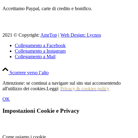
Accettiamo Paypal, carte di credito e bonifico.
2021 © Copyright:
AmrTop
|
Web Design: Lycnos
Collegamento a Facebook
Collegamento a Instagram
Collegamento a Mail
Scorrere verso l’alto
Attenzione: se continui a navigare sul sito stai acconsentendo
all'utilizzo dei cookies.Leggi:
Privacy & cookies policy
OK
Impostazioni Cookie e Privacy
Come usiamo i cookie