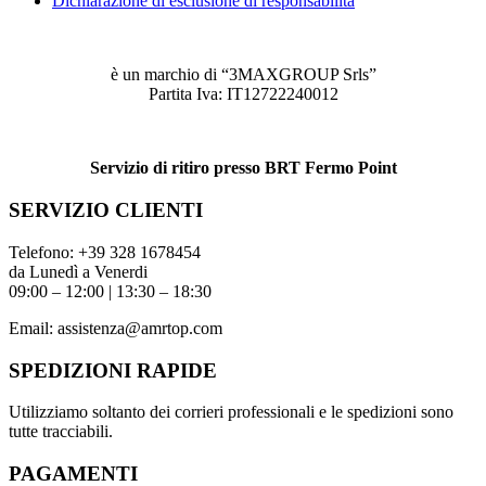
Dichiarazione di esclusione di responsabilità
è un marchio di “3MAXGROUP Srls”
Partita Iva: IT12722240012
Servizio di ritiro presso BRT Fermo Point
SERVIZIO CLIENTI
Telefono:
+39 328 1678454
da Lunedì a Venerdi
09:00 – 12:00 | 13:30 – 18:30
Email:
assistenza@amrtop.com
SPEDIZIONI RAPIDE
Utilizziamo soltanto dei corrieri professionali e le spedizioni sono
tutte tracciabili.
PAGAMENTI