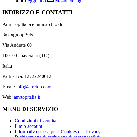
Leggi tutto
Mostra dettagli
INDIRIZZO E CONTATTI
Amr Top Italia è un marchio di
3maxgroup Srls
Via Andrate 60
10010 Chiaverano (TO)
Italia
Partita Iva: 12722240012
Email:
info@amrtop.com
Web:
amrtopitalia.it
MENU DI SERVIZIO
Condizioni di vendita
Il mio account
Informativa estesa per I Cookies e la Privacy