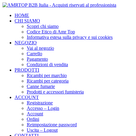
HOME
CHI SIAMO
Scopri chi siamo
Codice Etico di Amr Top
Informativa estesa sulla privacy e sui cookies
NEGOZIO
Vai al negozio
Carrello
Pagamento
Condizioni di vendita
PRODOTTI
Ricambi per marchio
Ricambi per categoria
Canne fumarie
Prodotti e accessori fumisteria
ACCOUNT
Registrazione
Accesso – Login
Account
Ordini
Reimpostazione password
Uscita – Logout
CONTATTI