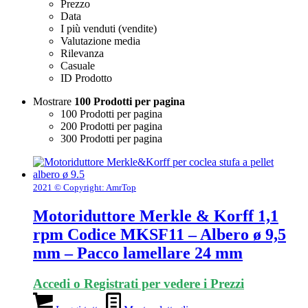
Prezzo
Data
I più venduti (vendite)
Valutazione media
Rilevanza
Casuale
ID Prodotto
Mostrare
100 Prodotti per pagina
100 Prodotti per pagina
200 Prodotti per pagina
300 Prodotti per pagina
2021 © Copyright: AmrTop
Motoriduttore Merkle & Korff 1,1
rpm Codice MKSF11 – Albero ø 9,5
mm – Pacco lamellare 24 mm
Accedi o Registrati per vedere i Prezzi