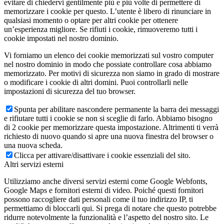
evitare di chiedervi gentilmente più e più volte di permettere di
memorizzare i cookie per questo. L’utente è libero di rinunciare in
qualsiasi momento o optare per altri cookie per ottenere
un’esperienza migliore. Se rifiuti i cookie, rimuoveremo tutti i
cookie impostati nel nostro dominio.
Vi forniamo un elenco dei cookie memorizzati sul vostro computer
nel nostro dominio in modo che possiate controllare cosa abbiamo
memorizzato. Per motivi di sicurezza non siamo in grado di mostrare
o modificare i cookie di altri domini. Puoi controllarli nelle
impostazioni di sicurezza del tuo browser.
Spunta per abilitare nascondere permanente la barra dei messaggi
e rifiutare tutti i cookie se non si sceglie di farlo. Abbiamo bisogno
di 2 cookie per memorizzare questa impostazione. Altrimenti ti verrà
richiesto di nuovo quando si apre una nuova finestra del browser o
una nuova scheda.
Clicca per attivare/disattivare i cookie essenziali del sito.
Altri servizi esterni
Utilizziamo anche diversi servizi esterni come Google Webfonts,
Google Maps e fornitori esterni di video. Poiché questi fornitori
possono raccogliere dati personali come il tuo indirizzo IP, ti
permettiamo di bloccarli qui. Si prega di notare che questo potrebbe
ridurre notevolmente la funzionalità e l’aspetto del nostro sito. Le