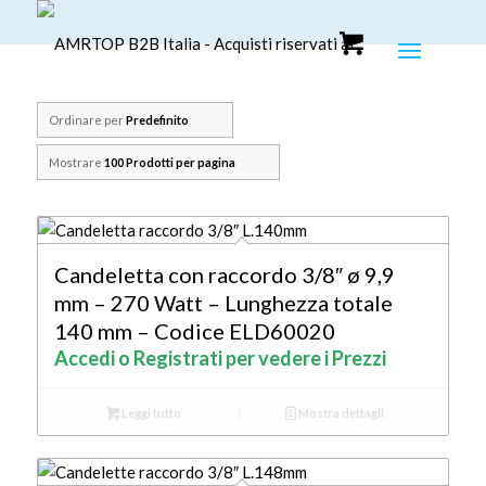
Ordinare per
Predefinito
Mostrare
100 Prodotti per pagina
Candeletta con raccordo 3/8″ ø 9,9
mm – 270 Watt – Lunghezza totale
140 mm – Codice ELD60020
Accedi o Registrati per vedere i Prezzi
Leggi tutto
Mostra dettagli