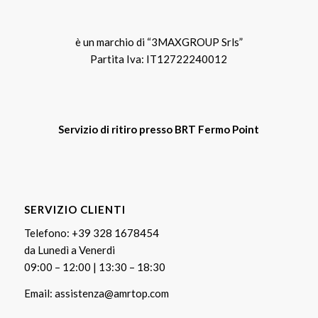
è un marchio di “3MAXGROUP Srls”
Partita Iva: IT12722240012
Servizio di ritiro presso BRT Fermo Point
SERVIZIO CLIENTI
Telefono:
+39 328 1678454
da Lunedì a Venerdi
09:00 – 12:00 | 13:30 – 18:30
Email:
assistenza@amrtop.com