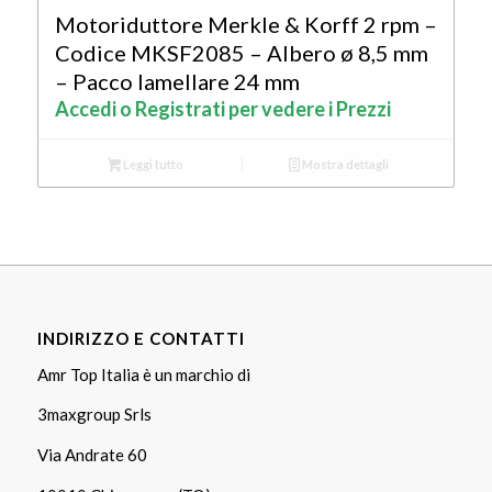
Motoriduttore Merkle & Korff 2 rpm –
Codice MKSF2085 – Albero ø 8,5 mm
– Pacco lamellare 24 mm
Accedi o Registrati per vedere i Prezzi
Leggi tutto
Mostra dettagli
INDIRIZZO E CONTATTI
Amr Top Italia è un marchio di
3maxgroup Srls
Via Andrate 60