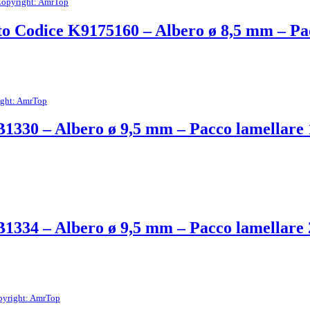
opyright: AmrTop
to Codice K9175160 – Albero ø 8,5 mm – P
ght: AmrTop
B1330 – Albero ø 9,5 mm – Pacco lamellar
B1334 – Albero ø 9,5 mm – Pacco lamellar
yright: AmrTop