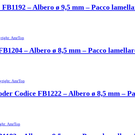
 FB1192 – Albero ø 9,5 mm – Pacco lamell
right: AmrTop
FB1204 – Albero ø 8,5 mm – Pacco lamella
yright: AmrTop
oder Codice FB1222 – Albero ø 8,5 mm – P
ght: AmrTop