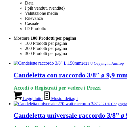
Data
I più venduti (vendite)
Valutazione media
Rilevanza
Casuale
ID Prodotto
Mostrare
100 Prodotti per pagina
100 Prodotti per pagina
200 Prodotti per pagina
300 Prodotti per pagina
2021 © Copyright: AmrTop
Candeletta con raccordo 3/8″ ø 9,9 m
Accedi o Registrati per vedere i Prezzi
Leggi tutto
Mostra dettagli
2021 © Copyright
Candeletta universale raccordo 3/8” 