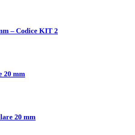
 mm – Codice KIT 2
re 20 mm
llare 20 mm