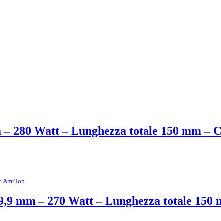
m – 280 Watt – Lunghezza totale 150 mm –
: AmrTop
ø 9,9 mm – 270 Watt – Lunghezza totale 15