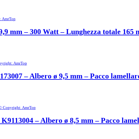
: AmrTop
ø 9,9 mm – 300 Watt – Lunghezza totale 165
yright: AmrTop
173007 – Albero ø 9,5 mm – Pacco lamella
© Copyright: AmrTop
 K9113004 – Albero ø 8,5 mm – Pacco lame