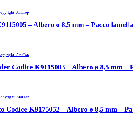
opyright: AmrTop
K9115005 – Albero ø 8,5 mm – Pacco lamell
opyright: AmrTop
oder Codice K9115003 – Albero ø 8,5 mm – 
opyright: AmrTop
to Codice K9175052 – Albero ø 8,5 mm – P