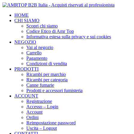
HOME
CHI SIAMO
Scopri chi siamo
Codice Etico di Amr Top
Informativa estesa sulla privacy e sui cookies
NEGOZIO
Vai al negozio
Carrello
Pagamento
Condizioni di vendita
PRODOTTI
Ricambi per marchio
Ricambi per categoria
Canne fumarie
Prodotti e accessori fumisteria
ACCOUNT
Registrazione
Accesso – Login
Account
Ordini
Reimpostazione password
Uscita – Logout
CONTATTI