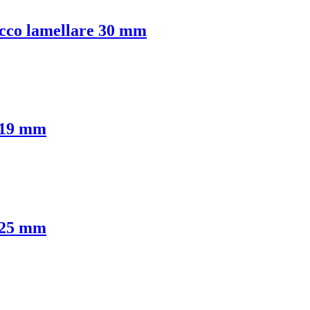
acco lamellare 30 mm
e 19 mm
e 25 mm