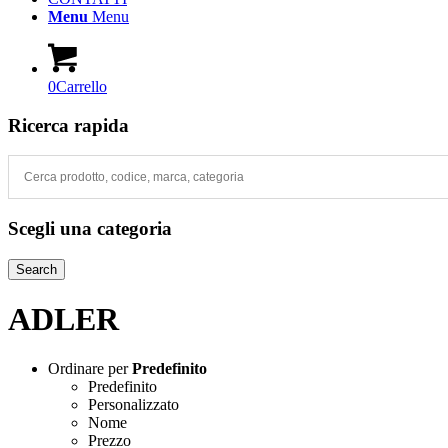
Menu
Menu
0
Carrello
Ricerca rapida
Scegli una categoria
Search
ADLER
Ordinare per
Predefinito
Predefinito
Personalizzato
Nome
Prezzo