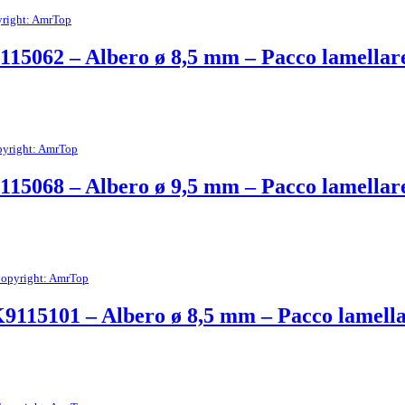
right: AmrTop
115062 – Albero ø 8,5 mm – Pacco lamella
yright: AmrTop
115068 – Albero ø 9,5 mm – Pacco lamella
opyright: AmrTop
K9115101 – Albero ø 8,5 mm – Pacco lamell