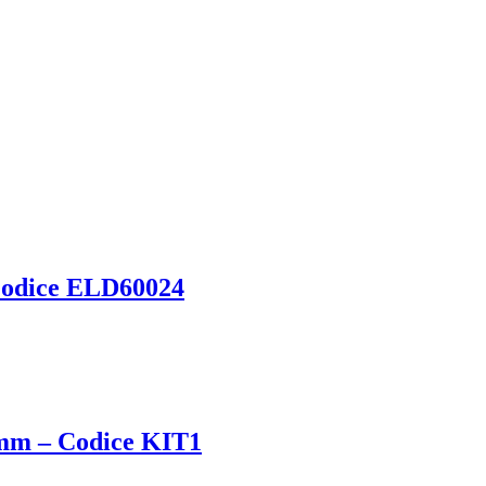
 Codice ELD60024
0 mm – Codice KIT1