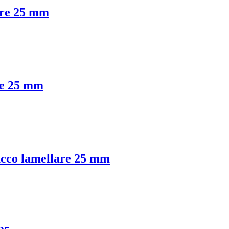
are 25 mm
re 25 mm
acco lamellare 25 mm