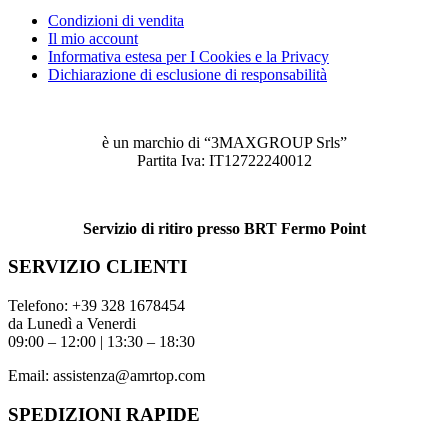
Condizioni di vendita
Il mio account
Informativa estesa per I Cookies e la Privacy
Dichiarazione di esclusione di responsabilità
è un marchio di “3MAXGROUP Srls”
Partita Iva: IT12722240012
Servizio di ritiro presso BRT Fermo Point
SERVIZIO CLIENTI
Telefono:
+39 328 1678454
da Lunedì a Venerdi
09:00 – 12:00 | 13:30 – 18:30
Email:
assistenza@amrtop.com
SPEDIZIONI RAPIDE