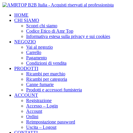
HOME
CHI SIAMO
Scopri chi siamo
Codice Etico di Amr Top
Informativa estesa sulla privacy e sui cookies
NEGOZIO
Vai al negozio
Carrello
Pagamento
Condizioni di vendita
PRODOTTI
Ricambi per marchio
Ricambi per categoria
Canne fumarie
Prodotti e accessori fumisteria
ACCOUNT
Registrazione
Accesso – Login
Account
Ordini
Reimpostazione password
Uscita – Logout
CONTATTI