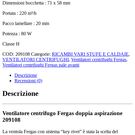
Dimensioni bocchetta : 71 x 58 mm
Portata : 220 m³/h
Pacco lamellare : 20 mm
Potenza : 80 W
Classe H
COD:
209108
Categorie:
RICAMBI VARI STUFE E CALDAIE
,
VENTILATORI CENTRIFUGHI
,
Ventilatori centrifughi Fergas
,
Ventilatori centrifughi Fergas pale avanti
Descrizione
Recensioni (0)
Descrizione
Ventilatore centrifugo Fergas doppia aspirazione
209108
La ventola Fergas con sistema “key rivet” è stata la scelta del