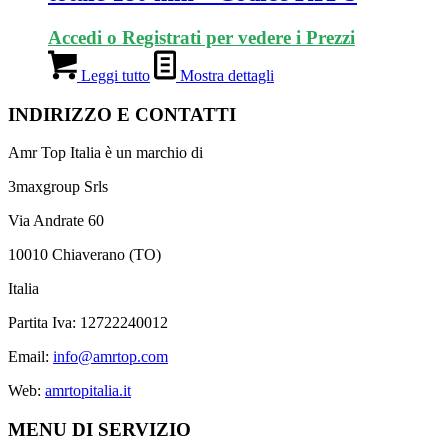
Accedi o Registrati per vedere i Prezzi
Leggi tutto
Mostra dettagli
INDIRIZZO E CONTATTI
Amr Top Italia è un marchio di
3maxgroup Srls
Via Andrate 60
10010 Chiaverano (TO)
Italia
Partita Iva: 12722240012
Email:
info@amrtop.com
Web:
amrtopitalia.it
MENU DI SERVIZIO