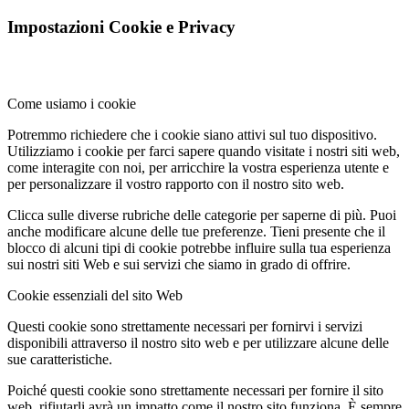
Impostazioni Cookie e Privacy
Come usiamo i cookie
Potremmo richiedere che i cookie siano attivi sul tuo dispositivo.
Utilizziamo i cookie per farci sapere quando visitate i nostri siti web,
come interagite con noi, per arricchire la vostra esperienza utente e
per personalizzare il vostro rapporto con il nostro sito web.
Clicca sulle diverse rubriche delle categorie per saperne di più. Puoi
anche modificare alcune delle tue preferenze. Tieni presente che il
blocco di alcuni tipi di cookie potrebbe influire sulla tua esperienza
sui nostri siti Web e sui servizi che siamo in grado di offrire.
Cookie essenziali del sito Web
Questi cookie sono strettamente necessari per fornirvi i servizi
disponibili attraverso il nostro sito web e per utilizzare alcune delle
sue caratteristiche.
Poiché questi cookie sono strettamente necessari per fornire il sito
web, rifiutarli avrà un impatto come il nostro sito funziona. È sempre