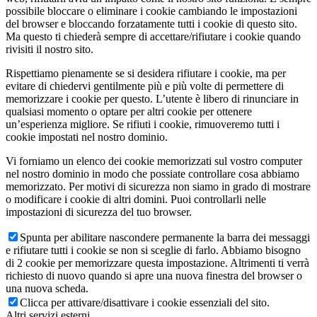
possibile bloccare o eliminare i cookie cambiando le impostazioni
del browser e bloccando forzatamente tutti i cookie di questo sito.
Ma questo ti chiederà sempre di accettare/rifiutare i cookie quando
rivisiti il nostro sito.
Rispettiamo pienamente se si desidera rifiutare i cookie, ma per
evitare di chiedervi gentilmente più e più volte di permettere di
memorizzare i cookie per questo. L’utente è libero di rinunciare in
qualsiasi momento o optare per altri cookie per ottenere
un’esperienza migliore. Se rifiuti i cookie, rimuoveremo tutti i
cookie impostati nel nostro dominio.
Vi forniamo un elenco dei cookie memorizzati sul vostro computer
nel nostro dominio in modo che possiate controllare cosa abbiamo
memorizzato. Per motivi di sicurezza non siamo in grado di mostrare
o modificare i cookie di altri domini. Puoi controllarli nelle
impostazioni di sicurezza del tuo browser.
Spunta per abilitare nascondere permanente la barra dei messaggi
e rifiutare tutti i cookie se non si sceglie di farlo. Abbiamo bisogno
di 2 cookie per memorizzare questa impostazione. Altrimenti ti verrà
richiesto di nuovo quando si apre una nuova finestra del browser o
una nuova scheda.
Clicca per attivare/disattivare i cookie essenziali del sito.
Altri servizi esterni