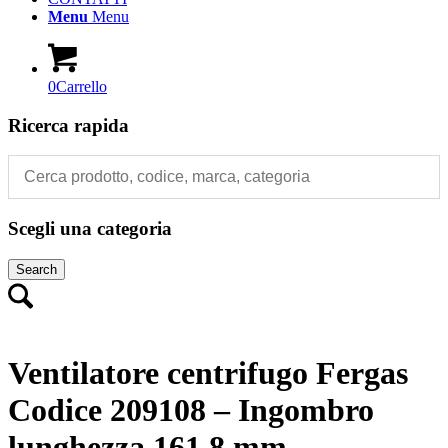
Menu
Menu
0
Carrello
Ricerca rapida
Scegli una categoria
Search
Ventilatore centrifugo Fergas
Codice 209108 – Ingombro
lunghezza 161,8 mm –