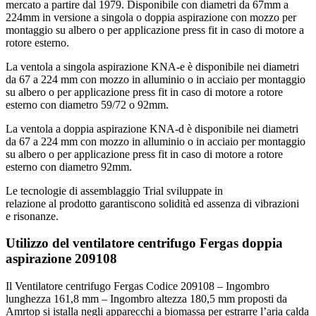
mercato a partire dal 1979. Disponibile con diametri da 67mm a
224mm in versione a singola o doppia aspirazione con mozzo per
montaggio su albero o per applicazione press fit in caso di motore a
rotore esterno.
La ventola a singola aspirazione KNA-e è disponibile nei diametri
da 67 a 224 mm con mozzo in alluminio o in acciaio per montaggio
su albero o per applicazione press fit in caso di motore a rotore
esterno con diametro 59/72 o 92mm.
La ventola a doppia aspirazione KNA-d è disponibile nei diametri
da 67 a 224 mm con mozzo in alluminio o in acciaio per montaggio
su albero o per applicazione press fit in caso di motore a rotore
esterno con diametro 92mm.
Le tecnologie di assemblaggio Trial sviluppate in
relazione al prodotto garantiscono solidità ed assenza di vibrazioni
e risonanze.
Utilizzo del ventilatore centrifugo Fergas doppia
aspirazione 209108
Il Ventilatore centrifugo Fergas Codice 209108 – Ingombro
lunghezza 161,8 mm – Ingombro altezza 180,5 mm proposti da
Amrtop si istalla negli apparecchi a biomassa per estrarre l’aria calda