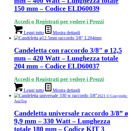
mm – 400 Watt – Lunghezza totale
150 mm – Codice ELD60039
Accedi o Registrati per vedere i Prezzi
Leggi tutto
Mostra dettagli
Candeletta con raccordo 3/8″ ø 12,5
mm – 420 Watt – Lunghezza totale
204 mm – Codice ELD60037
Accedi o Registrati per vedere i Prezzi
Leggi tutto
Mostra dettagli
2021 © Copyright:
AmrTop
Candeletta universale raccordo 3/8” ø
9,9 mm – 330 Watt – Lunghezza
totale 180 mm – Codice KIT 3