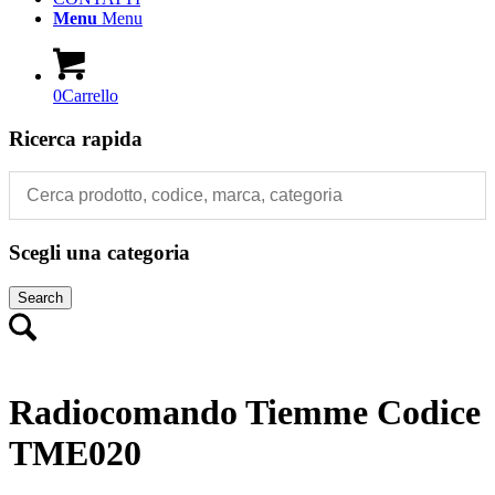
Menu
Menu
0
Carrello
Ricerca rapida
Scegli una categoria
Search
Radiocomando Tiemme Codice
TME020