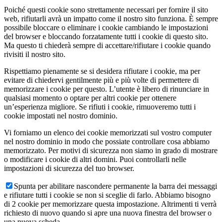
Poiché questi cookie sono strettamente necessari per fornire il sito
web, rifiutarli avrà un impatto come il nostro sito funziona. È sempre
possibile bloccare o eliminare i cookie cambiando le impostazioni
del browser e bloccando forzatamente tutti i cookie di questo sito.
Ma questo ti chiederà sempre di accettare/rifiutare i cookie quando
rivisiti il nostro sito.
Rispettiamo pienamente se si desidera rifiutare i cookie, ma per
evitare di chiedervi gentilmente più e più volte di permettere di
memorizzare i cookie per questo. L’utente è libero di rinunciare in
qualsiasi momento o optare per altri cookie per ottenere
un’esperienza migliore. Se rifiuti i cookie, rimuoveremo tutti i
cookie impostati nel nostro dominio.
Vi forniamo un elenco dei cookie memorizzati sul vostro computer
nel nostro dominio in modo che possiate controllare cosa abbiamo
memorizzato. Per motivi di sicurezza non siamo in grado di mostrare
o modificare i cookie di altri domini. Puoi controllarli nelle
impostazioni di sicurezza del tuo browser.
Spunta per abilitare nascondere permanente la barra dei messaggi
e rifiutare tutti i cookie se non si sceglie di farlo. Abbiamo bisogno
di 2 cookie per memorizzare questa impostazione. Altrimenti ti verrà
richiesto di nuovo quando si apre una nuova finestra del browser o
una nuova scheda.