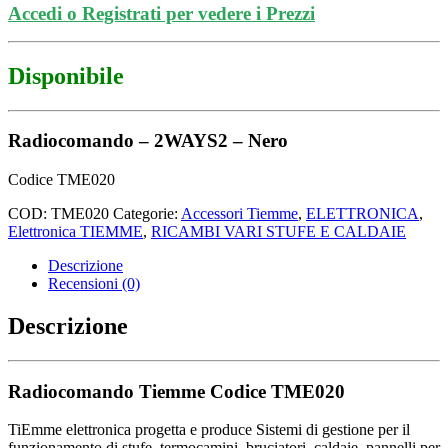
Accedi o Registrati per vedere i Prezzi
Disponibile
Radiocomando – 2WAYS2 – Nero
Codice TME020
COD:
TME020
Categorie:
Accessori Tiemme
,
ELETTRONICA
,
Elettronica TIEMME
,
RICAMBI VARI STUFE E CALDAIE
Descrizione
Recensioni (0)
Descrizione
Radiocomando Tiemme Codice TME020
TiEmme elettronica progetta e produce Sistemi di gestione per il
funzionamento di stufe, termocamini, bruciatori, caldaie, pannelli per