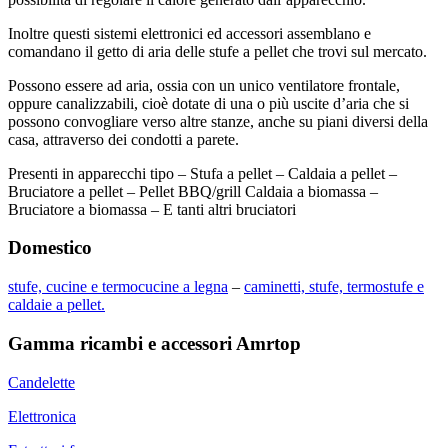
Inoltre questi sistemi elettronici ed accessori assemblano e
comandano il getto di aria delle stufe a pellet che trovi sul mercato.
Possono essere ad aria, ossia con un unico ventilatore frontale,
oppure canalizzabili, cioè dotate di una o più uscite d’aria che si
possono convogliare verso altre stanze, anche su piani diversi della
casa, attraverso dei condotti a parete.
Presenti in apparecchi tipo – Stufa a pellet – Caldaia a pellet –
Bruciatore a pellet – Pellet BBQ/grill Caldaia a biomassa –
Bruciatore a biomassa – E tanti altri bruciatori
Domestico
stufe, cucine e termocucine a legna
–
caminetti, stufe, termostufe e
caldaie a pellet.
Gamma ricambi e accessori Amrtop
Candelette
Elettronica