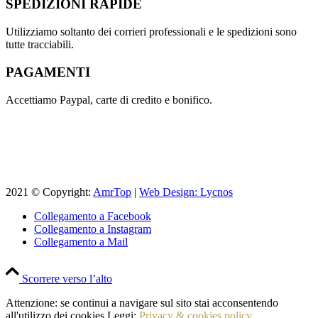
SPEDIZIONI RAPIDE
Utilizziamo soltanto dei corrieri professionali e le spedizioni sono
tutte tracciabili.
PAGAMENTI
Accettiamo Paypal, carte di credito e bonifico.
2021 © Copyright:
AmrTop
|
Web Design: Lycnos
Collegamento a Facebook
Collegamento a Instagram
Collegamento a Mail
Scorrere verso l’alto
Attenzione: se continui a navigare sul sito stai acconsentendo
all'utilizzo dei cookies.Leggi:
Privacy & cookies policy