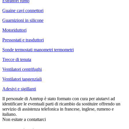
Estrattori fumo
Guaine cavi connettori
Guarnizioni in silicone
Motoriduttori
Pressostati e trasduttori
Sonde termostati manometri termometri
Trecce di tenuta
Ventilatori centrifughi
Ventilatori tangenziali
Adesivi e sigillanti
Il personale di Amrtop è stato formato con cura per aiutarvi ad
identificare le eventuali parti di ricambio da sostituire offrendo un
servizio di assistenza telefonica in francese, inglese, rumeno e
italiano.
Non esitate a contattarci