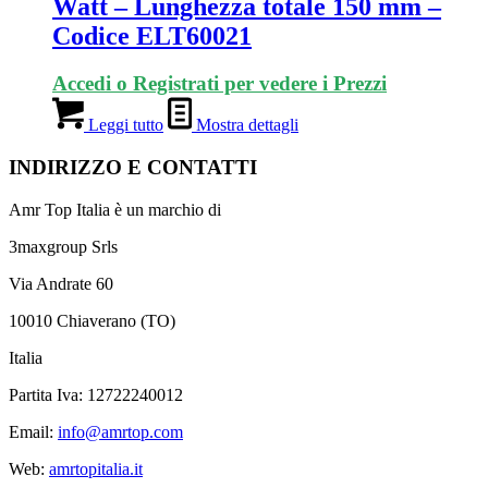
Watt – Lunghezza totale 150 mm –
Codice ELT60021
Accedi o Registrati per vedere i Prezzi
Leggi tutto
Mostra dettagli
INDIRIZZO E CONTATTI
Amr Top Italia è un marchio di
3maxgroup Srls
Via Andrate 60
10010 Chiaverano (TO)
Italia
Partita Iva: 12722240012
Email:
info@amrtop.com
Web:
amrtopitalia.it