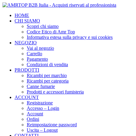
HOME
CHI SIAMO
Scopri chi siamo
Codice Etico di Amr Top
Informativa estesa sulla privacy e sui cookies
NEGOZIO
Vai al negozio
Carrello
Pagamento
Condizioni di vendita
PRODOTTI
Ricambi per marchio
Ricambi per categoria
Canne fumarie
Prodotti e accessori fumisteria
ACCOUNT
Registrazione
Accesso – Login
Account
Ordini
Reimpostazione password
Uscita – Logout
CONTATTI