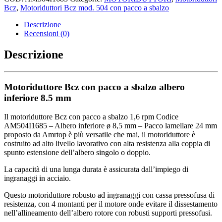
Bcz
,
Motoriduttori Bcz mod. 504 con pacco a sbalzo
Descrizione
Recensioni (0)
Descrizione
Motoriduttore Bcz con pacco a sbalzo albero
inferiore 8.5 mm
Il motoriduttore Bcz con pacco a sbalzo 1,6 rpm Codice
AM504I1685 – Albero inferiore ø 8,5 mm – Pacco lamellare 24 mm
proposto da Amrtop è più versatile che mai, il motoriduttore è
costruito ad alto livello lavorativo con alta resistenza alla coppia di
spunto estensione dell’albero singolo o doppio.
La capacità di una lunga durata è assicurata dall’impiego di
ingranaggi in acciaio.
Questo motoriduttore robusto ad ingranaggi con cassa pressofusa di
resistenza, con 4 montanti per il motore onde evitare il dissestamento
nell’allineamento dell’albero rotore con robusti supporti pressofusi.