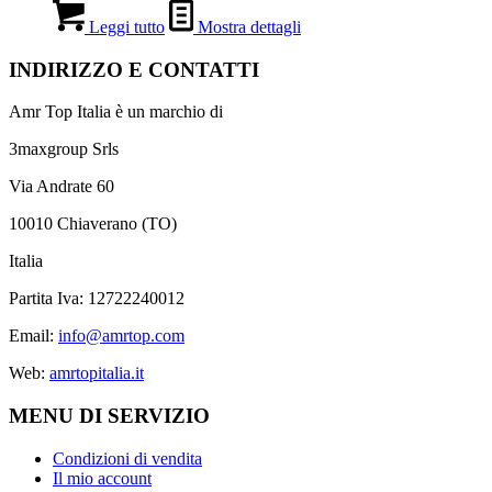
Leggi tutto
Mostra dettagli
INDIRIZZO E CONTATTI
Amr Top Italia è un marchio di
3maxgroup Srls
Via Andrate 60
10010 Chiaverano (TO)
Italia
Partita Iva: 12722240012
Email:
info@amrtop.com
Web:
amrtopitalia.it
MENU DI SERVIZIO
Condizioni di vendita
Il mio account