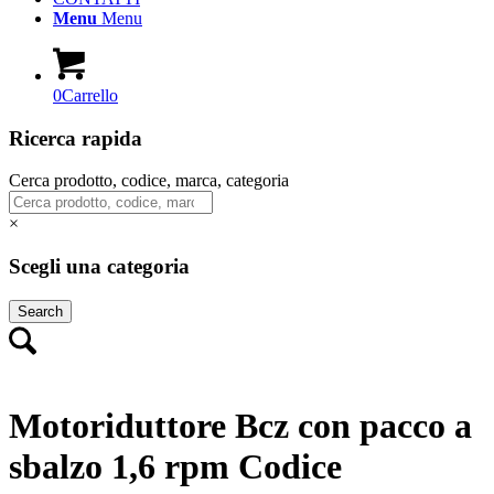
Menu
Menu
0
Carrello
Ricerca rapida
Cerca prodotto, codice, marca, categoria
×
Scegli una categoria
Search
Motoriduttore Bcz con pacco a
sbalzo 1,6 rpm Codice