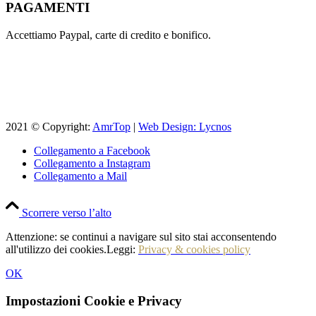
PAGAMENTI
Accettiamo Paypal, carte di credito e bonifico.
2021 © Copyright:
AmrTop
|
Web Design: Lycnos
Collegamento a Facebook
Collegamento a Instagram
Collegamento a Mail
Scorrere verso l’alto
Attenzione: se continui a navigare sul sito stai acconsentendo
all'utilizzo dei cookies.Leggi:
Privacy & cookies policy
OK
Impostazioni Cookie e Privacy