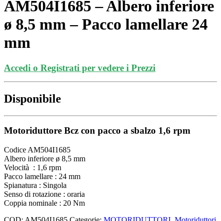
AM504I1685 – Albero inferiore
ø 8,5 mm – Pacco lamellare 24
mm
Accedi o Registrati per vedere i Prezzi
Disponibile
Motoriduttore Bcz con pacco a sbalzo 1,6 rpm
Codice AM504I1685
Albero inferiore ø 8,5 mm
Velocità : 1,6 rpm
Pacco lamellare : 24 mm
Spianatura : Singola
Senso di rotazione : oraria
Coppia nominale : 20 Nm
COD:
AM504I1685
Categorie:
MOTORIDUTTORI
,
Motoriduttori