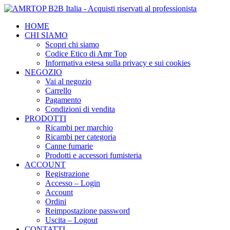
HOME
CHI SIAMO
Scopri chi siamo
Codice Etico di Amr Top
Informativa estesa sulla privacy e sui cookies
NEGOZIO
Vai al negozio
Carrello
Pagamento
Condizioni di vendita
PRODOTTI
Ricambi per marchio
Ricambi per categoria
Canne fumarie
Prodotti e accessori fumisteria
ACCOUNT
Registrazione
Accesso – Login
Account
Ordini
Reimpostazione password
Uscita – Logout
CONTATTI