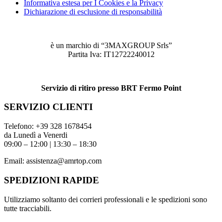
Informativa estesa per I Cookies e la Privacy
Dichiarazione di esclusione di responsabilità
è un marchio di “3MAXGROUP Srls”
Partita Iva: IT12722240012
Servizio di ritiro presso BRT Fermo Point
SERVIZIO CLIENTI
Telefono:
+39 328 1678454
da Lunedì a Venerdi
09:00 – 12:00 | 13:30 – 18:30
Email:
assistenza@amrtop.com
SPEDIZIONI RAPIDE
Utilizziamo soltanto dei corrieri professionali e le spedizioni sono
tutte tracciabili.