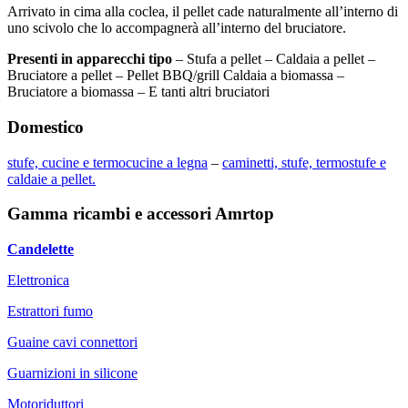
Arrivato in cima alla coclea, il pellet cade naturalmente all’interno di
uno scivolo che lo accompagnerà all’interno del bruciatore.
Presenti in apparecchi tipo
– Stufa a pellet – Caldaia a pellet –
Bruciatore a pellet – Pellet BBQ/grill Caldaia a biomassa –
Bruciatore a biomassa – E tanti altri bruciatori
Domestico
stufe, cucine e termocucine a legna
–
caminetti, stufe, termostufe e
caldaie a pellet.
Gamma ricambi e accessori Amrtop
Candelette
Elettronica
Estrattori fumo
Guaine cavi connettori
Guarnizioni in silicone
Motoriduttori