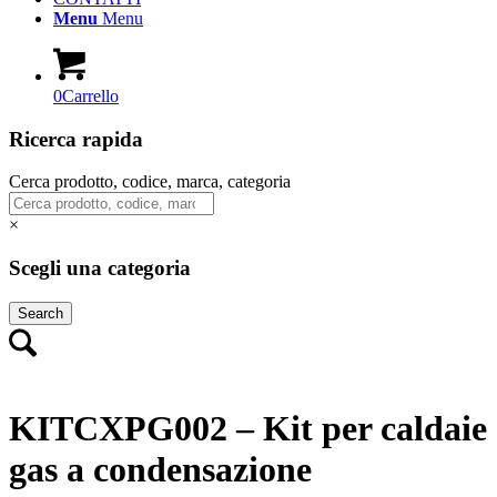
Menu
Menu
0
Carrello
Ricerca rapida
Cerca prodotto, codice, marca, categoria
×
Scegli una categoria
Search
KITCXPG002 – Kit per caldaie
gas a condensazione