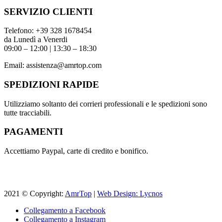
SERVIZIO CLIENTI
Telefono:
+39 328 1678454
da Lunedì a Venerdi
09:00 – 12:00 | 13:30 – 18:30
Email:
assistenza@amrtop.com
SPEDIZIONI RAPIDE
Utilizziamo soltanto dei corrieri professionali e le spedizioni sono
tutte tracciabili.
PAGAMENTI
Accettiamo Paypal, carte di credito e bonifico.
2021 © Copyright:
AmrTop
|
Web Design: Lycnos
Collegamento a Facebook
Collegamento a Instagram