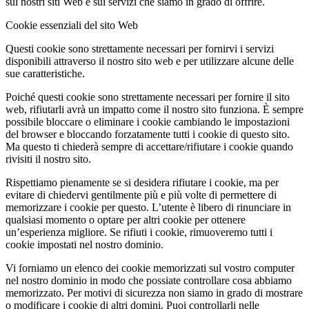
sui nostri siti Web e sui servizi che siamo in grado di offrire.
Cookie essenziali del sito Web
Questi cookie sono strettamente necessari per fornirvi i servizi
disponibili attraverso il nostro sito web e per utilizzare alcune delle
sue caratteristiche.
Poiché questi cookie sono strettamente necessari per fornire il sito
web, rifiutarli avrà un impatto come il nostro sito funziona. È sempre
possibile bloccare o eliminare i cookie cambiando le impostazioni
del browser e bloccando forzatamente tutti i cookie di questo sito.
Ma questo ti chiederà sempre di accettare/rifiutare i cookie quando
rivisiti il nostro sito.
Rispettiamo pienamente se si desidera rifiutare i cookie, ma per
evitare di chiedervi gentilmente più e più volte di permettere di
memorizzare i cookie per questo. L’utente è libero di rinunciare in
qualsiasi momento o optare per altri cookie per ottenere
un’esperienza migliore. Se rifiuti i cookie, rimuoveremo tutti i
cookie impostati nel nostro dominio.
Vi forniamo un elenco dei cookie memorizzati sul vostro computer
nel nostro dominio in modo che possiate controllare cosa abbiamo
memorizzato. Per motivi di sicurezza non siamo in grado di mostrare
o modificare i cookie di altri domini. Puoi controllarli nelle