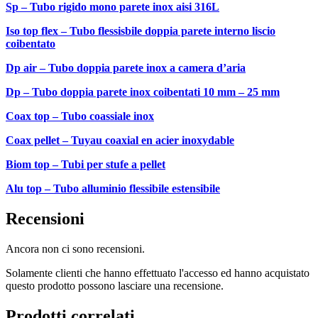
Sp – Tubo rigido mono parete inox aisi 316L
Iso top flex – Tubo flessisbile doppia parete interno liscio
coibentato
Dp air – Tubo doppia parete inox a camera d’aria
Dp – Tubo doppia parete inox coibentati 10 mm – 25 mm
Coax top – Tubo coassiale inox
Coax pellet – Tuyau coaxial en acier inoxydable
Biom top – Tubi per stufe a pellet
Alu top – Tubo alluminio flessibile estensibile
Recensioni
Ancora non ci sono recensioni.
Solamente clienti che hanno effettuato l'accesso ed hanno acquistato
questo prodotto possono lasciare una recensione.
Prodotti correlati