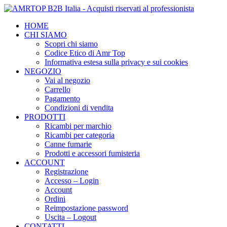
HOME
CHI SIAMO
Scopri chi siamo
Codice Etico di Amr Top
Informativa estesa sulla privacy e sui cookies
NEGOZIO
Vai al negozio
Carrello
Pagamento
Condizioni di vendita
PRODOTTI
Ricambi per marchio
Ricambi per categoria
Canne fumarie
Prodotti e accessori fumisteria
ACCOUNT
Registrazione
Accesso – Login
Account
Ordini
Reimpostazione password
Uscita – Logout
CONTATTI