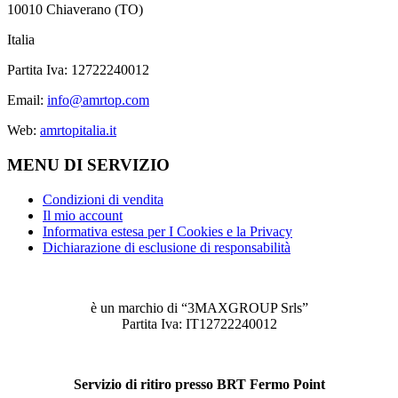
10010 Chiaverano (TO)
Italia
Partita Iva: 12722240012
Email:
info@amrtop.com
Web:
amrtopitalia.it
MENU DI SERVIZIO
Condizioni di vendita
Il mio account
Informativa estesa per I Cookies e la Privacy
Dichiarazione di esclusione di responsabilità
è un marchio di “3MAXGROUP Srls”
Partita Iva: IT12722240012
Servizio di ritiro presso BRT Fermo Point