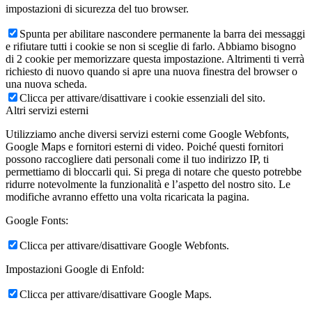
impostazioni di sicurezza del tuo browser.
Spunta per abilitare nascondere permanente la barra dei messaggi
e rifiutare tutti i cookie se non si sceglie di farlo. Abbiamo bisogno
di 2 cookie per memorizzare questa impostazione. Altrimenti ti verrà
richiesto di nuovo quando si apre una nuova finestra del browser o
una nuova scheda.
Clicca per attivare/disattivare i cookie essenziali del sito.
Altri servizi esterni
Utilizziamo anche diversi servizi esterni come Google Webfonts,
Google Maps e fornitori esterni di video. Poiché questi fornitori
possono raccogliere dati personali come il tuo indirizzo IP, ti
permettiamo di bloccarli qui. Si prega di notare che questo potrebbe
ridurre notevolmente la funzionalità e l’aspetto del nostro sito. Le
modifiche avranno effetto una volta ricaricata la pagina.
Google Fonts:
Clicca per attivare/disattivare Google Webfonts.
Impostazioni Google di Enfold:
Clicca per attivare/disattivare Google Maps.