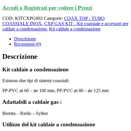
Accedi o Registrati per vedere i Prezzi
COD:
KITCXPG002
Categorie:
COAX TOP - TUBO
COASSIALE INOX
,
CXP GAS KIT - Kit coassiale e accessori per
caldaie a condensazione
,
Kit caldaie a condensazione
Descrizione
Recensioni (0)
Descrizione
Kit caldaie a condensazione
Esistono due tipi di sistemi coassiali:
PP-PVC øi 60 – øe 100 mm, PP-PVC øi 80 – øe 125 mm
Adattabili a caldaie gas :
Beretta – Riello – Sylber
Utilizzo del kit caldaie a condensazione