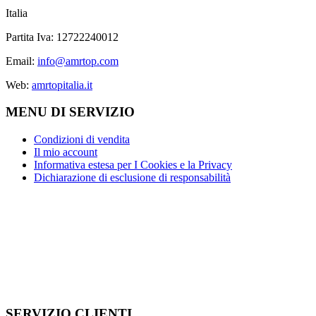
Italia
Partita Iva: 12722240012
Email:
info@amrtop.com
Web:
amrtopitalia.it
MENU DI SERVIZIO
Condizioni di vendita
Il mio account
Informativa estesa per I Cookies e la Privacy
Dichiarazione di esclusione di responsabilità
SERVIZIO CLIENTI