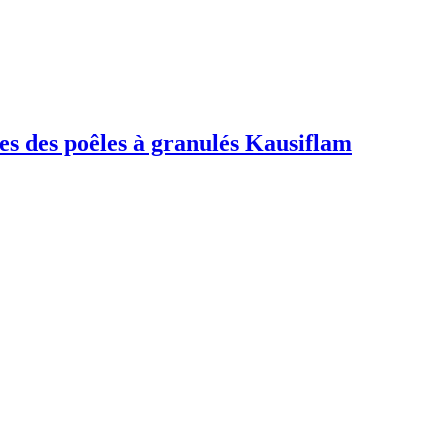
les des poêles à granulés Kausiflam