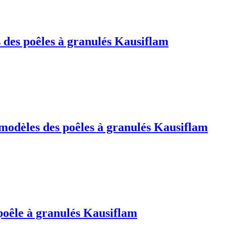
s des poêles à granulés Kausiflam
modèles des poêles à granulés Kausiflam
oêle à granulés Kausiflam