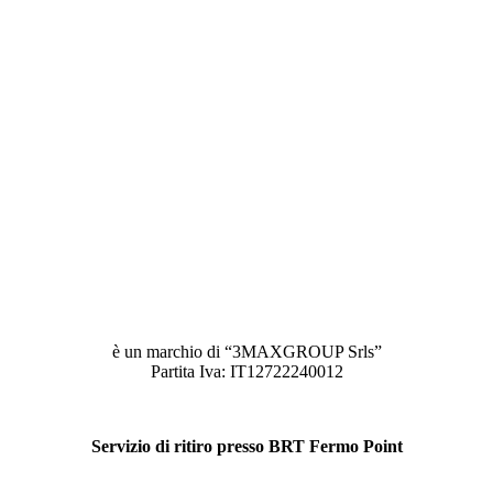
è un marchio di “3MAXGROUP Srls”
Partita Iva: IT12722240012
Servizio di ritiro presso BRT Fermo Point