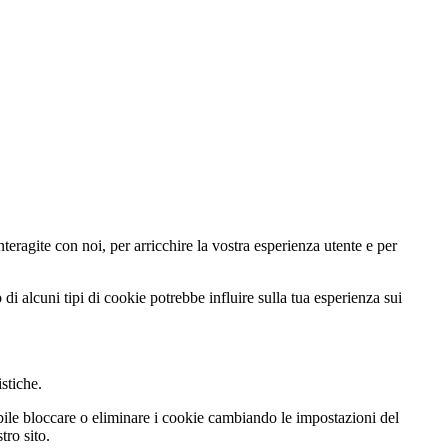
teragite con noi, per arricchire la vostra esperienza utente e per
di alcuni tipi di cookie potrebbe influire sulla tua esperienza sui
istiche.
ibile bloccare o eliminare i cookie cambiando le impostazioni del
tro sito.