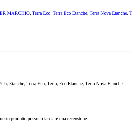
 PER MARCHIO
,
Terra Eco
,
Terra Eco Etanche
,
Terra Nova Etanche
,
T
 Villa, Etanche, Terra Eco, Terra, Eco Etanche, Terra Nova Etanche
questo prodotto possono lasciare una recensione.