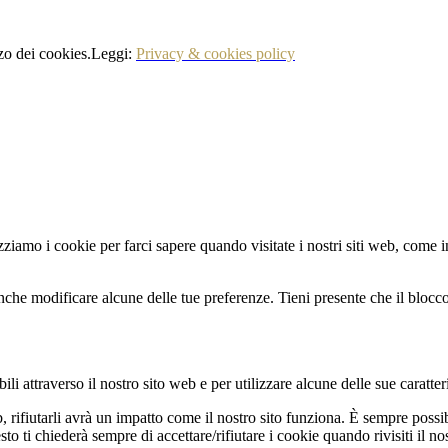
izzo dei cookies.Leggi:
Privacy & cookies policy
zziamo i cookie per farci sapere quando visitate i nostri siti web, come in
nche modificare alcune delle tue preferenze. Tieni presente che il blocco 
li attraverso il nostro sito web e per utilizzare alcune delle sue caratter
b, rifiutarli avrà un impatto come il nostro sito funziona. È sempre poss
 ti chiederà sempre di accettare/rifiutare i cookie quando rivisiti il nos