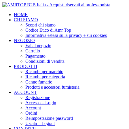
HOME
CHI SIAMO
Scopri chi siamo
Codice Etico di Amr Top
Informativa estesa sulla privacy e sui cookies
NEGOZIO
Vai al negozio
Carrello
Pagamento
Condizioni di vendita
PRODOTTI
Ricambi per marchio
Ricambi per categoria
Canne fumarie
Prodotti e accessori fumisteria
ACCOUNT
Registrazione
Accesso – Login
Account
Ordini
Reimpostazione password
Uscita – Logout
CONTATTI