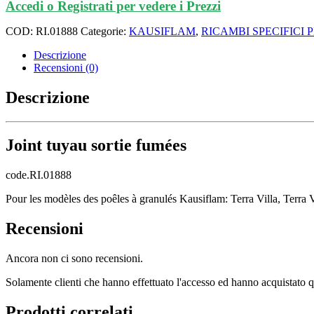
Accedi o Registrati per vedere i Prezzi
COD:
RI.01888
Categorie:
KAUSIFLAM
,
RICAMBI SPECIFICI
Descrizione
Recensioni (0)
Descrizione
Joint tuyau sortie fumées
code.RI.01888
Pour les modèles des poêles à granulés Kausiflam: Terra Villa, Terra
Recensioni
Ancora non ci sono recensioni.
Solamente clienti che hanno effettuato l'accesso ed hanno acquistato 
Prodotti correlati