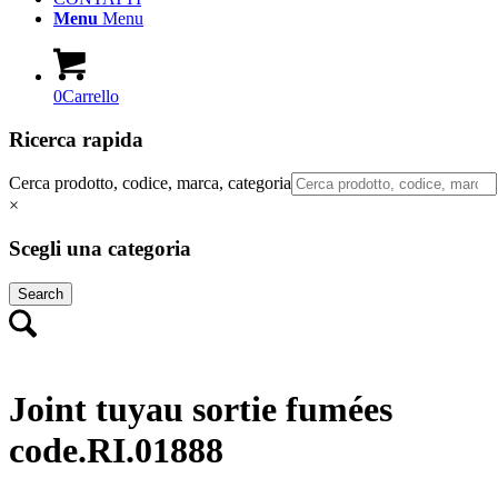
Menu
Menu
0
Carrello
Ricerca rapida
Cerca prodotto, codice, marca, categoria
×
Scegli una categoria
Search
Joint tuyau sortie fumées
code.RI.01888