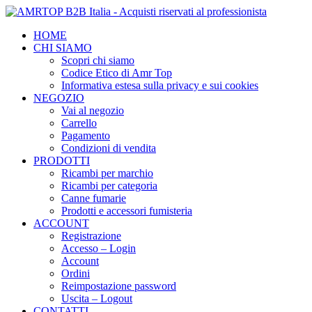
HOME
CHI SIAMO
Scopri chi siamo
Codice Etico di Amr Top
Informativa estesa sulla privacy e sui cookies
NEGOZIO
Vai al negozio
Carrello
Pagamento
Condizioni di vendita
PRODOTTI
Ricambi per marchio
Ricambi per categoria
Canne fumarie
Prodotti e accessori fumisteria
ACCOUNT
Registrazione
Accesso – Login
Account
Ordini
Reimpostazione password
Uscita – Logout
CONTATTI