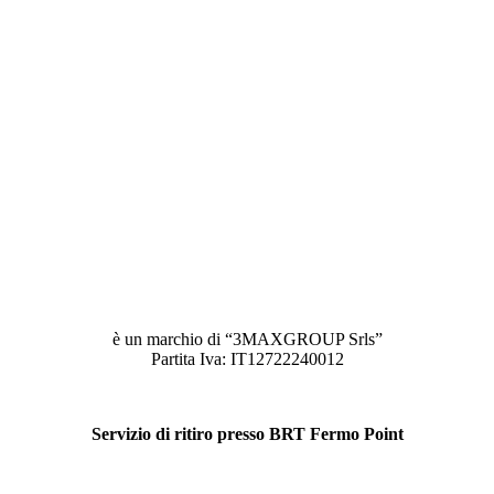
è un marchio di “3MAXGROUP Srls”
Partita Iva: IT12722240012
Servizio di ritiro presso BRT Fermo Point