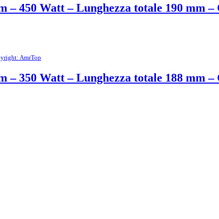
mm – 450 Watt – Lunghezza totale 190 mm 
yright: AmrTop
mm – 350 Watt – Lunghezza totale 188 mm 