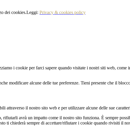
izzo dei cookies.Leggi:
Privacy & cookies policy
zziamo i cookie per farci sapere quando visitate i nostri siti web, come in
nche modificare alcune delle tue preferenze. Tieni presente che il blocco 
li attraverso il nostro sito web e per utilizzare alcune delle sue caratter
b, rifiutarli avrà un impatto come il nostro sito funziona. È sempre poss
 ti chiederà sempre di accettare/rifiutare i cookie quando rivisiti il nos