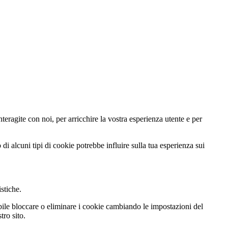
teragite con noi, per arricchire la vostra esperienza utente e per
di alcuni tipi di cookie potrebbe influire sulla tua esperienza sui
istiche.
ibile bloccare o eliminare i cookie cambiando le impostazioni del
tro sito.