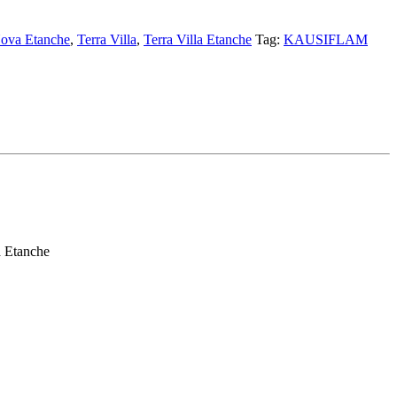
Nova Etanche
,
Terra Villa
,
Terra Villa Etanche
Tag:
KAUSIFLAM
a Etanche