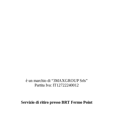
è un marchio di “3MAXGROUP Srls”
Partita Iva: IT12722240012
Servizio di ritiro presso BRT Fermo Point