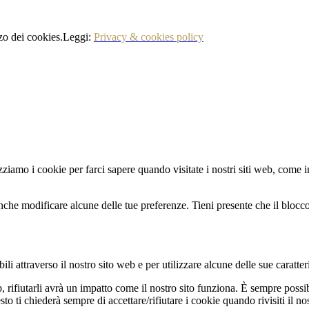
izzo dei cookies.Leggi:
Privacy & cookies policy
zziamo i cookie per farci sapere quando visitate i nostri siti web, come in
nche modificare alcune delle tue preferenze. Tieni presente che il blocco 
li attraverso il nostro sito web e per utilizzare alcune delle sue caratter
b, rifiutarli avrà un impatto come il nostro sito funziona. È sempre poss
 ti chiederà sempre di accettare/rifiutare i cookie quando rivisiti il nos