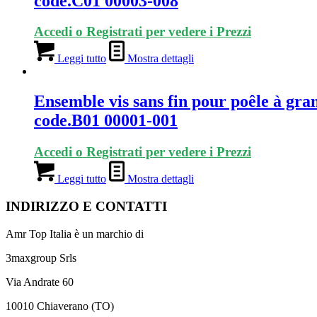
code.C01 00003-008
Accedi o Registrati per vedere i Prezzi
Leggi tutto
Mostra dettagli
Ensemble vis sans fin pour poêle à gra
code.B01 00001-001
Accedi o Registrati per vedere i Prezzi
Leggi tutto
Mostra dettagli
INDIRIZZO E CONTATTI
Amr Top Italia è un marchio di
3maxgroup Srls
Via Andrate 60
10010 Chiaverano (TO)