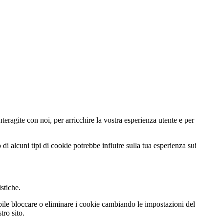
teragite con noi, per arricchire la vostra esperienza utente e per
di alcuni tipi di cookie potrebbe influire sulla tua esperienza sui
istiche.
ibile bloccare o eliminare i cookie cambiando le impostazioni del
tro sito.