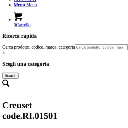
Menu
Menu
0
Carrello
Ricerca rapida
Cerca prodotto, codice, marca, categoria
×
Scegli una categoria
Search
Creuset
code.RI.01501