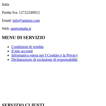
Italia
Partita Iva: 12722240012
Email:
info@amrtop.com
Web:
amrtopitalia.it
MENU DI SERVIZIO
Condizioni di vendita
Il mio account
Informativa estesa per I Cookies e la Privacy
Dichiarazione di esclusione di responsabilità
SERVIZIO CLIENTI