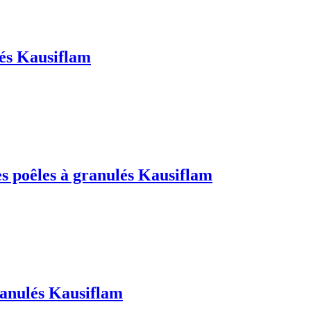
lés Kausiflam
es poêles à granulés Kausiflam
ranulés Kausiflam