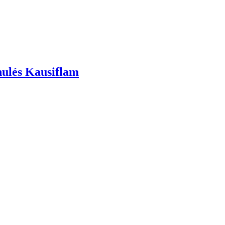
nulés Kausiflam