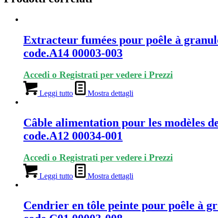
Extracteur fumées pour poêle à granu
code.A14 00003-003
Accedi o Registrati per vedere i Prezzi
Leggi tutto
Mostra dettagli
Câble alimentation pour les modèles d
code.A12 00034-001
Accedi o Registrati per vedere i Prezzi
Leggi tutto
Mostra dettagli
Cendrier en tôle peinte pour poêle à g