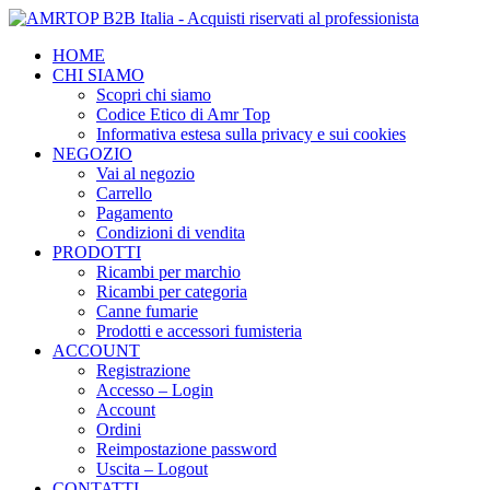
HOME
CHI SIAMO
Scopri chi siamo
Codice Etico di Amr Top
Informativa estesa sulla privacy e sui cookies
NEGOZIO
Vai al negozio
Carrello
Pagamento
Condizioni di vendita
PRODOTTI
Ricambi per marchio
Ricambi per categoria
Canne fumarie
Prodotti e accessori fumisteria
ACCOUNT
Registrazione
Accesso – Login
Account
Ordini
Reimpostazione password
Uscita – Logout
CONTATTI