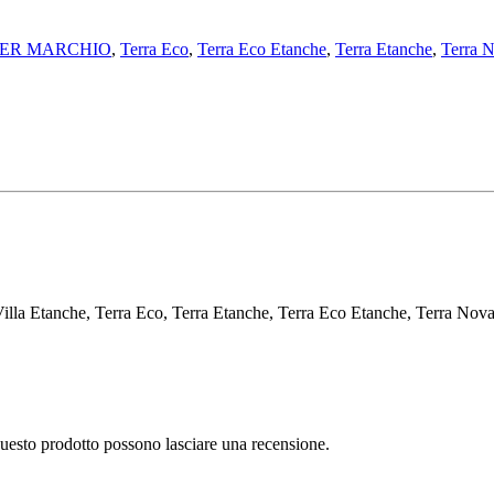
 PER MARCHIO
,
Terra Eco
,
Terra Eco Etanche
,
Terra Etanche
,
Terra 
 Villa Etanche, Terra Eco, Terra Etanche, Terra Eco Etanche, Terra Nov
questo prodotto possono lasciare una recensione.