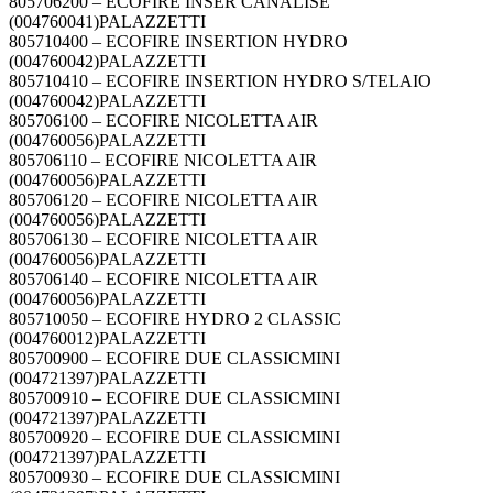
805706200 – ECOFIRE INSER CANALISÉ
(004760041)PALAZZETTI
805710400 – ECOFIRE INSERTION HYDRO
(004760042)PALAZZETTI
805710410 – ECOFIRE INSERTION HYDRO S/TELAIO
(004760042)PALAZZETTI
805706100 – ECOFIRE NICOLETTA AIR
(004760056)PALAZZETTI
805706110 – ECOFIRE NICOLETTA AIR
(004760056)PALAZZETTI
805706120 – ECOFIRE NICOLETTA AIR
(004760056)PALAZZETTI
805706130 – ECOFIRE NICOLETTA AIR
(004760056)PALAZZETTI
805706140 – ECOFIRE NICOLETTA AIR
(004760056)PALAZZETTI
805710050 – ECOFIRE HYDRO 2 CLASSIC
(004760012)PALAZZETTI
805700900 – ECOFIRE DUE CLASSICMINI
(004721397)PALAZZETTI
805700910 – ECOFIRE DUE CLASSICMINI
(004721397)PALAZZETTI
805700920 – ECOFIRE DUE CLASSICMINI
(004721397)PALAZZETTI
805700930 – ECOFIRE DUE CLASSICMINI