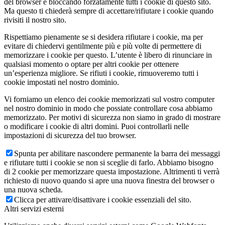
del browser e bloccando forzatamente tutti i cookie di questo sito.
Ma questo ti chiederà sempre di accettare/rifiutare i cookie quando
rivisiti il nostro sito.
Rispettiamo pienamente se si desidera rifiutare i cookie, ma per
evitare di chiedervi gentilmente più e più volte di permettere di
memorizzare i cookie per questo. L’utente è libero di rinunciare in
qualsiasi momento o optare per altri cookie per ottenere
un’esperienza migliore. Se rifiuti i cookie, rimuoveremo tutti i
cookie impostati nel nostro dominio.
Vi forniamo un elenco dei cookie memorizzati sul vostro computer
nel nostro dominio in modo che possiate controllare cosa abbiamo
memorizzato. Per motivi di sicurezza non siamo in grado di mostrare
o modificare i cookie di altri domini. Puoi controllarli nelle
impostazioni di sicurezza del tuo browser.
Spunta per abilitare nascondere permanente la barra dei messaggi
e rifiutare tutti i cookie se non si sceglie di farlo. Abbiamo bisogno
di 2 cookie per memorizzare questa impostazione. Altrimenti ti verrà
richiesto di nuovo quando si apre una nuova finestra del browser o
una nuova scheda.
Clicca per attivare/disattivare i cookie essenziali del sito.
Altri servizi esterni