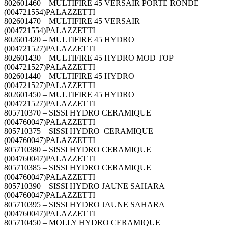
802601460 – MULTIFIRE 45 VERSAIR PORTE RONDE
(004721554)PALAZZETTI
802601470 – MULTIFIRE 45 VERSAIR
(004721554)PALAZZETTI
802601420 – MULTIFIRE 45 HYDRO
(004721527)PALAZZETTI
802601430 – MULTIFIRE 45 HYDRO MOD TOP
(004721527)PALAZZETTI
802601440 – MULTIFIRE 45 HYDRO
(004721527)PALAZZETTI
802601450 – MULTIFIRE 45 HYDRO
(004721527)PALAZZETTI
805710370 – SISSI HYDRO CERAMIQUE
(004760047)PALAZZETTI
805710375 – SISSI HYDRO CERAMIQUE
(004760047)PALAZZETTI
805710380 – SISSI HYDRO CERAMIQUE
(004760047)PALAZZETTI
805710385 – SISSI HYDRO CERAMIQUE
(004760047)PALAZZETTI
805710390 – SISSI HYDRO JAUNE SAHARA
(004760047)PALAZZETTI
805710395 – SISSI HYDRO JAUNE SAHARA
(004760047)PALAZZETTI
805710450 – MOLLY HYDRO CERAMIQUE