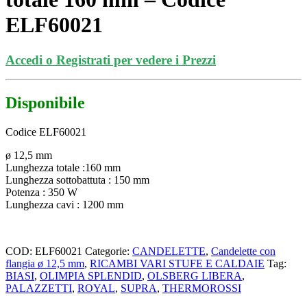
ELF60021
Accedi o Registrati per vedere i Prezzi
Disponibile
Codice ELF60021
ø 12,5 mm
Lunghezza totale :160 mm
Lunghezza sottobattuta : 150 mm
Potenza : 350 W
Lunghezza cavi : 1200 mm
COD:
ELF60021
Categorie:
CANDELETTE
,
Candelette con
flangia ø 12,5 mm
,
RICAMBI VARI STUFE E CALDAIE
Tag:
BIASI
,
OLIMPIA SPLENDID
,
OLSBERG LIBERA
,
PALAZZETTI
,
ROYAL
,
SUPRA
,
THERMOROSSI