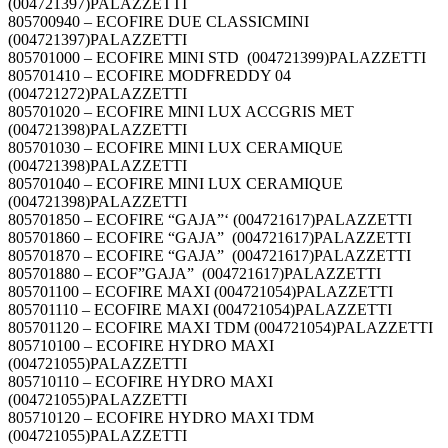
(004721397)PALAZZETTI
805700940 – ECOFIRE DUE CLASSICMINI
(004721397)PALAZZETTI
805701000 – ECOFIRE MINI STD (004721399)PALAZZETTI
805701410 – ECOFIRE MODFREDDY 04
(004721272)PALAZZETTI
805701020 – ECOFIRE MINI LUX ACCGRIS MET
(004721398)PALAZZETTI
805701030 – ECOFIRE MINI LUX CERAMIQUE
(004721398)PALAZZETTI
805701040 – ECOFIRE MINI LUX CERAMIQUE
(004721398)PALAZZETTI
805701850 – ECOFIRE “GAJA”‘ (004721617)PALAZZETTI
805701860 – ECOFIRE “GAJA” (004721617)PALAZZETTI
805701870 – ECOFIRE “GAJA” (004721617)PALAZZETTI
805701880 – ECOF”GAJA” (004721617)PALAZZETTI
805701100 – ECOFIRE MAXI (004721054)PALAZZETTI
805701110 – ECOFIRE MAXI (004721054)PALAZZETTI
805701120 – ECOFIRE MAXI TDM (004721054)PALAZZETTI
805710100 – ECOFIRE HYDRO MAXI
(004721055)PALAZZETTI
805710110 – ECOFIRE HYDRO MAXI
(004721055)PALAZZETTI
805710120 – ECOFIRE HYDRO MAXI TDM
(004721055)PALAZZETTI