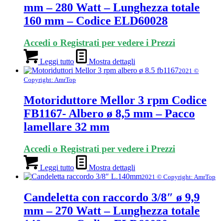
mm – 280 Watt – Lunghezza totale
160 mm – Codice ELD60028
Accedi o Registrati per vedere i Prezzi
Leggi tutto
Mostra dettagli
2021 ©
Copyright: AmrTop
Motoriduttore Mellor 3 rpm Codice
FB1167- Albero ø 8,5 mm – Pacco
lamellare 32 mm
Accedi o Registrati per vedere i Prezzi
Leggi tutto
Mostra dettagli
2021 © Copyright: AmrTop
Candeletta con raccordo 3/8″ ø 9,9
mm – 270 Watt – Lunghezza totale