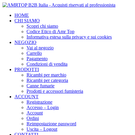
HOME
CHI SIAMO
Scopri chi siamo
Codice Etico di Amr Top
Informativa estesa sulla privacy e sui cookies
NEGOZIO
Vai al negozio
Carrello
Pagamento
Condizioni di vendita
PRODOTTI
Ricambi per marchio
Ricambi per categoria
Canne fumarie
Prodotti e accessori fumisteria
ACCOUNT
Registrazione
Accesso – Login
Account
Ordini
Reimpostazione password
Uscita – Logout
CONTATTI