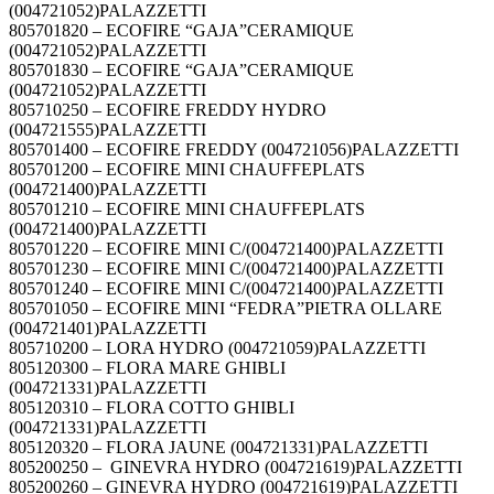
(004721052)PALAZZETTI
805701820 – ECOFIRE “GAJA”CERAMIQUE
(004721052)PALAZZETTI
805701830 – ECOFIRE “GAJA”CERAMIQUE
(004721052)PALAZZETTI
805710250 – ECOFIRE FREDDY HYDRO
(004721555)PALAZZETTI
805701400 – ECOFIRE FREDDY (004721056)PALAZZETTI
805701200 – ECOFIRE MINI CHAUFFEPLATS
(004721400)PALAZZETTI
805701210 – ECOFIRE MINI CHAUFFEPLATS
(004721400)PALAZZETTI
805701220 – ECOFIRE MINI C/(004721400)PALAZZETTI
805701230 – ECOFIRE MINI C/(004721400)PALAZZETTI
805701240 – ECOFIRE MINI C/(004721400)PALAZZETTI
805701050 – ECOFIRE MINI “FEDRA”PIETRA OLLARE
(004721401)PALAZZETTI
805710200 – LORA HYDRO (004721059)PALAZZETTI
805120300 – FLORA MARE GHIBLI
(004721331)PALAZZETTI
805120310 – FLORA COTTO GHIBLI
(004721331)PALAZZETTI
805120320 – FLORA JAUNE (004721331)PALAZZETTI
805200250 – GINEVRA HYDRO (004721619)PALAZZETTI
805200260 – GINEVRA HYDRO (004721619)PALAZZETTI