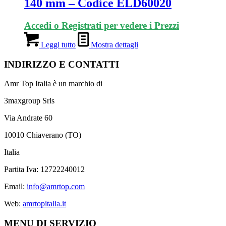
140 mm – Codice ELD60020
Accedi o Registrati per vedere i Prezzi
Leggi tutto
Mostra dettagli
INDIRIZZO E CONTATTI
Amr Top Italia è un marchio di
3maxgroup Srls
Via Andrate 60
10010 Chiaverano (TO)
Italia
Partita Iva: 12722240012
Email:
info@amrtop.com
Web:
amrtopitalia.it
MENU DI SERVIZIO