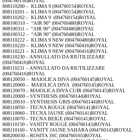
(004760138)ROYAL
808110200 – KLIMA 9 (004760154)ROYAL
808110201 – KLIMA 9 (004760154)ROYAL
808110202 – KLIMA 9 (004760154)ROYAL
808100310 – “AIR 90” (004760480)ROYAL
808100311 – “AIR 90” (004760480)ROYAL
808100312 – “AIR 90” (004760480)ROYAL
808110222 – KLIMA 9 NEW (004760480)ROYAL
808110220 – KLIMA 9 NEW (004760416)ROYAL
808110221 – KLIMA 9 NEW (004760416)ROYAL
808110230 – ANNULLATO DA RIUTILIZZARE
(004760416)ROYAL
808110231 – ANNULLATO DA RIUTILIZZARE
(004760416)ROYAL
808120050 – MAIOLICA DIVA (004760145)ROYAL
808120060 – MAIOLICA DIVA (004760145)ROYAL
808120070 – MAIOLICA DIVA CUIR (004760145)ROYAL
808120000 – SYNTHESIS (004760144)ROYAL
808120010 – SYNTHESIS GRIS (004760144)ROYAL
808110050 – TECNA ROUGE (004760141)ROYAL
808110060 – TECNA JAUNE (004760141)ROYAL
808110070 – TECNA BEIGE (004760141)ROYAL
808110150 – VANITY ROUGE (004760143)ROYAL
808110160 – VANITY JAUNE SAHARA (004760143)ROYAL
808200030 – ROSITA 3SC (004760165)ROYAL