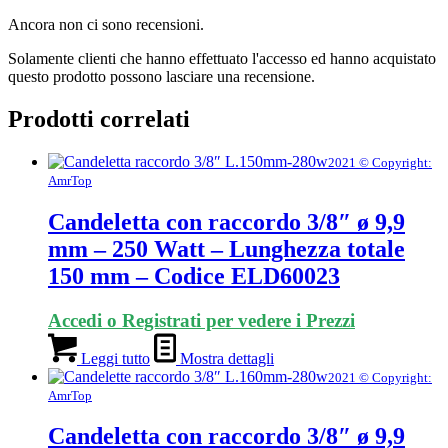
Ancora non ci sono recensioni.
Solamente clienti che hanno effettuato l'accesso ed hanno acquistato
questo prodotto possono lasciare una recensione.
Prodotti correlati
2021 © Copyright:
AmrTop
Candeletta con raccordo 3/8″ ø 9,9
mm – 250 Watt – Lunghezza totale
150 mm – Codice ELD60023
Accedi o Registrati per vedere i Prezzi
Leggi tutto
Mostra dettagli
2021 © Copyright:
AmrTop
Candeletta con raccordo 3/8″ ø 9,9