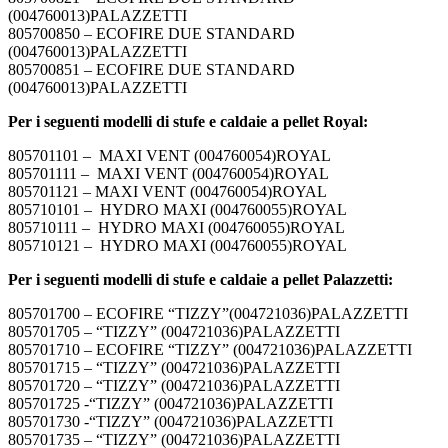
(004760013)PALAZZETTI
805700850 – ECOFIRE DUE STANDARD
(004760013)PALAZZETTI
805700851 – ECOFIRE DUE STANDARD
(004760013)PALAZZETTI
Per i seguenti modelli di stufe e caldaie a pellet Royal:
805701101 – MAXI VENT (004760054)ROYAL
805701111 – MAXI VENT (004760054)ROYAL
805701121 – MAXI VENT (004760054)ROYAL
805710101 – HYDRO MAXI (004760055)ROYAL
805710111 – HYDRO MAXI (004760055)ROYAL
805710121 – HYDRO MAXI (004760055)ROYAL
Per i seguenti modelli di stufe e caldaie a pellet Palazzetti:
805701700 – ECOFIRE “TIZZY”(004721036)PALAZZETTI
805701705 – “TIZZY” (004721036)PALAZZETTI
805701710 – ECOFIRE “TIZZY” (004721036)PALAZZETTI
805701715 – “TIZZY” (004721036)PALAZZETTI
805701720 – “TIZZY” (004721036)PALAZZETTI
805701725 -“TIZZY” (004721036)PALAZZETTI
805701730 -“TIZZY” (004721036)PALAZZETTI
805701735 – “TIZZY” (004721036)PALAZZETTI