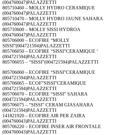
(004760047)PALAZZETTI
805710460 – MOLLY HYDRO CERAMIQUE
(004760047)PALAZZETTI
805710470 – MOLLY HYDRO JAUNE SAHARA
(004760047)PALAZZETTI
805710600 – MOLLY SISSI HYDROA
(004760047)PALAZZETTI
805706000 – ECOFIRE “MOLLY
SISSI”(004721594)PALAZZETTI
805706050 – ECOFIRE “SISSI”CERAMIQUE ‘
(004721594)PALAZZETTI
805706055 – “SISSI”(004721594)PALAZZETTI
805706060 – ECOFIRE “SISSI”CERAMIQUE
(004721594)PALAZZETTI
805706065 – ECOF”SISSI”CERAMIQUE
(004721594)PALAZZETTI
805706070 – ECOFIRE “SISSI” SAHARA
(004721594)PALAZZETTI
805706075 – “SISSI” CERAM GIASAHARA
(004721594)PALAZZETTI
141821920 – ECOFIRE AIR PER ZAIRA
(004760043)PALAZZETTI
805706220 – ECOFIRE INSER AIR FRONTALE
(004760043)PALAZZETTI