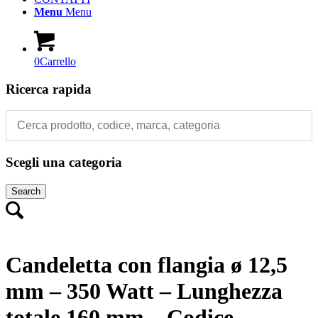
Menu
Menu
0
Carrello
Ricerca rapida
Scegli una categoria
Search
Candeletta con flangia ø 12,5
mm – 350 Watt – Lunghezza
totale 160 mm – Codice