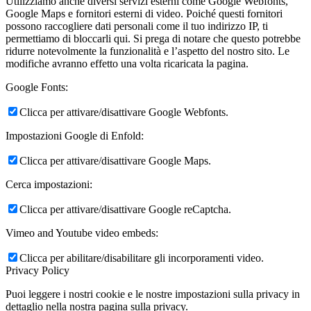
Utilizziamo anche diversi servizi esterni come Google Webfonts,
Google Maps e fornitori esterni di video. Poiché questi fornitori
possono raccogliere dati personali come il tuo indirizzo IP, ti
permettiamo di bloccarli qui. Si prega di notare che questo potrebbe
ridurre notevolmente la funzionalità e l’aspetto del nostro sito. Le
modifiche avranno effetto una volta ricaricata la pagina.
Google Fonts:
Clicca per attivare/disattivare Google Webfonts.
Impostazioni Google di Enfold:
Clicca per attivare/disattivare Google Maps.
Cerca impostazioni:
Clicca per attivare/disattivare Google reCaptcha.
Vimeo and Youtube video embeds:
Clicca per abilitare/disabilitare gli incorporamenti video.
Privacy Policy
Puoi leggere i nostri cookie e le nostre impostazioni sulla privacy in
dettaglio nella nostra pagina sulla privacy.