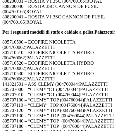
808200031 – ROSITA V1 3SC (004760165)ROYAL
808200040 – ROSITA 3SC CANNON DE FUSIL
(004760165)ROYAL
808200041 – ROSITA V1 3SC CANNON DE FUSIL
(004760165)ROYAL
Per i seguenti modelli di stufe e caldaie a pellet Palazzetti:
805710500 – ECOFIRE NICOLETTA
(004760062)PALAZZETTI
805710510 – ECOFIRE NICOLETTA HYDRO
(004760062)PALAZZETTI
805710520 – ECOFIRE NICOLETTA HYDRO
(004760062)PALAZZETTI
805710530 – ECOFIRE NICOLETTA HYDRO
(004760062)PALAZZETTI
141821501 – ASS CLEMY (004760044)PALAZZETTI
805707000 – “CLEMY”CT (004760044)PALAZZETTI
805707010 – “CLEMY”CT (004760044)PALAZZETTI
805707100 – “CLEMY” TOP (004760044)PALAZZETTI
805707110 – “CLEMY” TOP (004760044)PALAZZETTI
805707120 – “CLEMY” TOP (004760044)PALAZZETTI
805707130 – “CLEMY” TOP (004760044)PALAZZETTI
805707140 – “CLEMY” TOP (004760044)PALAZZETTI
805707180 – “CLEMY” TOP (004760044)PALAZZETTI