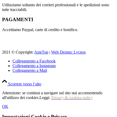
Utilizziamo soltanto dei corrieri professionali e le spedizioni sono
tutte tracciabili.
PAGAMENTI
Accettiamo Paypal, carte di credito e bonifico.
2021 © Copyright:
AmrTop
|
Web Design: Lycnos
Collegamento a Facebook
Collegamento a Instagram
Collegamento a Mail
Scorrere verso l’alto
Attenzione: se continui a navigare sul sito stai acconsentendo
all'utilizzo dei cookies.Leggi:
Privacy & cookies policy
OK
Impostazioni Cookie e Privacy