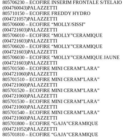
805706230 – ECOFIRE INSERIM FRONTALE S/TELAIO
(004760043)PALAZZETTI
805710150 – ECOFIRE FREDDY HYDRO
(004721057)PALAZZETTI
805706000 – ECOFIRE “MOLLY/SISSI”
(004721603)PALAZZETTI
805706010 – ECOFIRE “MOLLY”CERAMIQUE
(004721603)PALAZZETTI
805706020 – ECOFIRE “MOLLY”CERAMIQUE
(004721603)PALAZZETTI
805706030 – ECOFIRE “MOLLY”CERAMIQUE JAUNE
(004721603)PALAZZETTI
805701500 – ECOFIRE MINI CERAM”LARA”
(004721060)PALAZZETTI
805701510 – ECOFIRE MINI CERAM”LARA”
(004721060)PALAZZETTI
805701520 – ECOFIRE MINI CERAM”LARA”
(004721060)PALAZZETTI
805701530 – ECOFIRE MINI CERAM”LARA”
(004721060)PALAZZETTI
805701540 – ECOFIRE MINI CERAM”LARA”
(004721060)PALAZZETTI
805701800 – ECOFIRE “GAJA”CERAMIQUE
(004721052)PALAZZETTI
805701810 – ECOFIRE “GAJA”CERAMIQUE