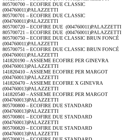
805700700 – ECOFIRE DUE CLASSIC
(004760011)PALAZZETTI
805700701 – ECOFIRE DUE CLASSIC
(004760011)PALAZZETTI
805700720 – ECOFIRE DUE (004760011)PALAZZETTI
805700721 – ECOFIRE DUE (004760011)PALAZZETTI
805700750 – ECOFIRE DUE CLASSIC BRUN FONCÉ
(004760011)PALAZZETTI
805700751 – ECOFIRE DUE CLASSIC BRUN FONCÉ
(004760011)PALAZZETTI
141820190 – ASSIEME ECOFIRE PER GINEVRA
(004760013)PALAZZETTI
141820410 – ASSIEME ECOFIRE PER MARGOT
(004760013)PALAZZETTI
141820470 – ASSIEME ECOFIRE X GINEVRA
(004760013)PALAZZETTI
141820540 – ASSIEME ECOFIRE PER MARGOT
(004760013)PALAZZETTI
805700800 – ECOFIRE DUE STANDARD
(004760013)PALAZZETTI
805700801 – ECOFIRE DUE STANDARD
(004760013)PALAZZETTI
805700820 – ECOFIRE DUE STANDARD
(004760013)PALAZZETTI
805700821 – ECOFIRE DUE STANDARD