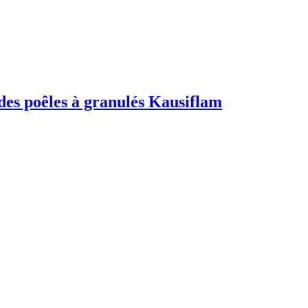
es poêles à granulés Kausiflam