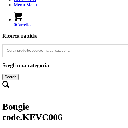
Menu
Menu
0
Carrello
Ricerca rapida
Scegli una categoria
Search
Bougie
code.KEVC006