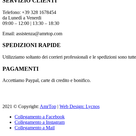
SERVIZIO CLIENTI
Telefono:
+39 328 1678454
da Lunedì a Venerdi
09:00 – 12:00 | 13:30 – 18:30
Email:
assistenza@amrtop.com
SPEDIZIONI RAPIDE
Utilizziamo soltanto dei corrieri professionali e le spedizioni sono tutte 
PAGAMENTI
Accettiamo Paypal, carte di credito e bonifico.
2021 © Copyright:
AmrTop
|
Web Design: Lycnos
Collegamento a Facebook
Collegamento a Instagram
Collegamento a Mail