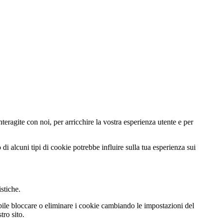
teragite con noi, per arricchire la vostra esperienza utente e per
di alcuni tipi di cookie potrebbe influire sulla tua esperienza sui
istiche.
ibile bloccare o eliminare i cookie cambiando le impostazioni del
tro sito.