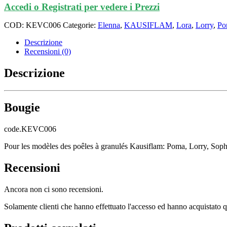
Accedi o Registrati per vedere i Prezzi
COD:
KEVC006
Categorie:
Elenna
,
KAUSIFLAM
,
Lora
,
Lorry
,
Po
Descrizione
Recensioni (0)
Descrizione
Bougie
code.KEVC006
Pour les modèles des poêles à granulés Kausiflam: Poma, Lorry, Sop
Recensioni
Ancora non ci sono recensioni.
Solamente clienti che hanno effettuato l'accesso ed hanno acquistato 