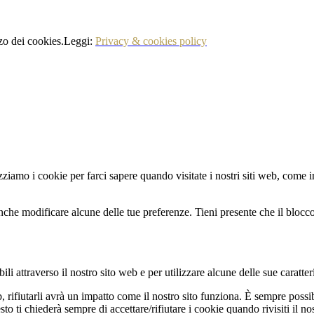
izzo dei cookies.Leggi:
Privacy & cookies policy
zziamo i cookie per farci sapere quando visitate i nostri siti web, come in
nche modificare alcune delle tue preferenze. Tieni presente che il blocco 
li attraverso il nostro sito web e per utilizzare alcune delle sue caratter
b, rifiutarli avrà un impatto come il nostro sito funziona. È sempre poss
 ti chiederà sempre di accettare/rifiutare i cookie quando rivisiti il nos