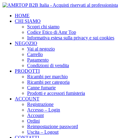
HOME
CHI SIAMO
Scopri chi siamo
Codice Etico di Amr Top
Informativa estesa sulla privacy e sui cookies
NEGOZIO
Vai al negozio
Carrello
Pagamento
Condizioni di vendita
PRODOTTI
Ricambi per marchio
Ricambi per categoria
Canne fumarie
Prodotti e accessori fumisteria
ACCOUNT
Registrazione
Accesso – Login
Account
Ordini
Reimpostazione password
Uscita – Logout
CONTATTI