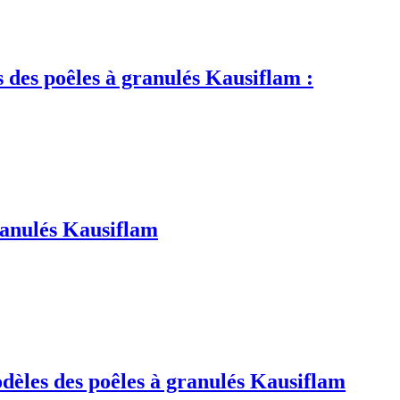
s des poêles à granulés Kausiflam :
ranulés Kausiflam
èles des poêles à granulés Kausiflam